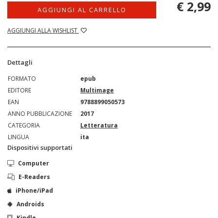
€ 2,99
AGGIUNGI AL CARRELLO
AGGIUNGI ALLA WISHLIST
Dettagli
FORMATO
epub
EDITORE
Multimage
EAN
9788899050573
ANNO PUBBLICAZIONE
2017
CATEGORIA
Letteratura
LINGUA
ita
Dispositivi supportati
Computer
E-Readers
iPhone/iPad
Androids
Kindle