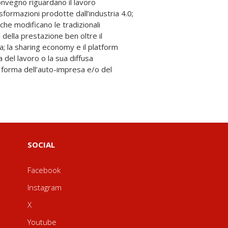
SOCIAL
Facebook
Instagram
X
Youtube