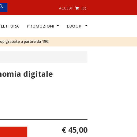
ACCEDI
(0)
I LETTURA
PROMOZIONI
EBOOK
oop gratuite a partire da 19€.
nomia digitale
€ 45,00