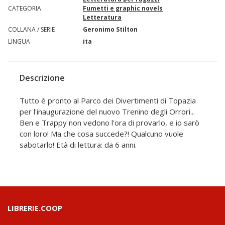
CATEGORIA
Fumetti e graphic novels
Letteratura
COLLANA / SERIE
Geronimo Stilton
LINGUA
ita
Descrizione
Tutto è pronto al Parco dei Divertimenti di Topazia
per l'inaugurazione del nuovo Trenino degli Orrori...
Ben e Trappy non vedono l'ora di provarlo, e io sarò
con loro! Ma che cosa succede?! Qualcuno vuole
sabotarlo! Età di lettura: da 6 anni.
LIBRERIE.COOP