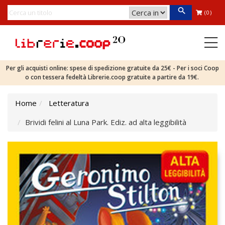
(0)
Per gli acquisti online: spese di spedizione gratuite da 25€ - Per i soci Coop
o con tessera fedeltà Librerie.coop gratuite a partire da 19€.
Home
Letteratura
Brividi felini al Luna Park. Ediz. ad alta leggibilità