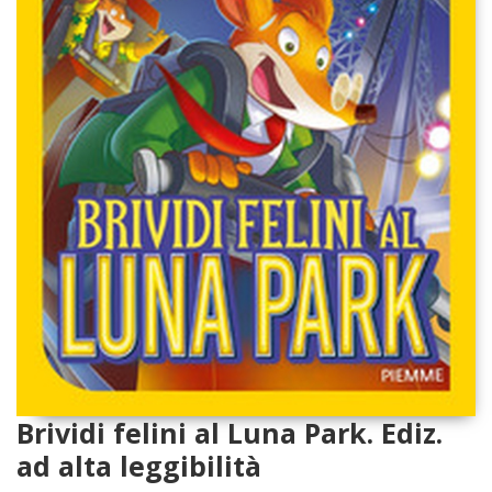
Brividi felini al Luna Park. Ediz.
ad alta leggibilità