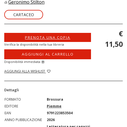
Geronimo Stilton
di
CARTACEO
€
PRENOTA UNA COPIA
11,50
Verifica la disponibilità nella tua libreria
AGGIUNGI AL CARRELLO
Disponibilità immediata
?
AGGIUNGI ALLA WISHLIST
Dettagli
FORMATO
Brossura
EDITORE
Piemme
EAN
9791223853504
ANNO PUBBLICAZIONE
2026
Letteratura per ragazzi