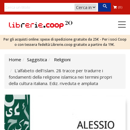
(0)
Per gli acquisti online: spese di spedizione gratuite da 25€ - Per i soci Coop
o con tessera fedeltà Librerie.coop gratuite a partire da 19€.
Home
Saggistica
Religioni
L'alfabeto dell'Islam. 28 tracce per tradurre i
fondamenti della religione islamica nei termini propri
della cultura italiana. Ediz. riveduta e ampliata