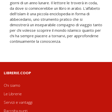
giorni di un anno lunare. Il lettore le troverà in coda,
da dove si comincerebbe un libro in arabo. L'alfabeto
dell'Islam è una piccola enciclopedia in forma di
abbecedario, uno strumento pratico che si
dimostrerà un inseparabile compagno di viaggio tanto
per chi volesse scoprire il mondo islamico quanto per
chi ha sempre piacere a tornarvi, per approfondirne
continuamente la conoscenza.
LIBRERIE.COOP
Chi siamo
Le Librerie
Servizi e vantaggi
Raccolta punti