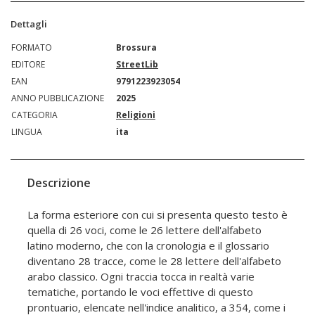
Dettagli
FORMATO
Brossura
EDITORE
StreetLib
EAN
9791223923054
ANNO PUBBLICAZIONE
2025
CATEGORIA
Religioni
LINGUA
ita
Descrizione
La forma esteriore con cui si presenta questo testo è
quella di 26 voci, come le 26 lettere dell'alfabeto
latino moderno, che con la cronologia e il glossario
diventano 28 tracce, come le 28 lettere dell'alfabeto
arabo classico. Ogni traccia tocca in realtà varie
tematiche, portando le voci effettive di questo
prontuario, elencate nell'indice analitico, a 354, come i