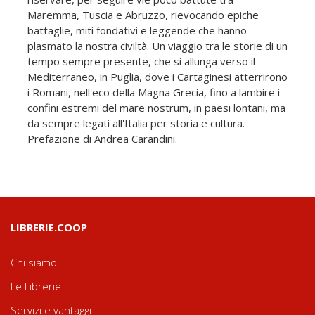
Maremma, Tuscia e Abruzzo, rievocando epiche
battaglie, miti fondativi e leggende che hanno
plasmato la nostra civiltà. Un viaggio tra le storie di un
tempo sempre presente, che si allunga verso il
Mediterraneo, in Puglia, dove i Cartaginesi atterrirono
i Romani, nell'eco della Magna Grecia, fino a lambire i
confini estremi del mare nostrum, in paesi lontani, ma
da sempre legati all'Italia per storia e cultura.
Prefazione di Andrea Carandini.
LIBRERIE.COOP
Chi siamo
Le Librerie
Servizi e vantaggi