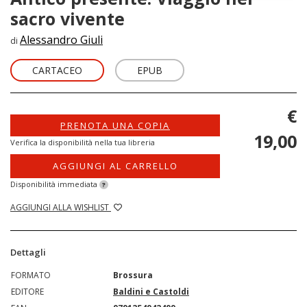
sacro vivente
Alessandro Giuli
di
CARTACEO
EPUB
€
PRENOTA UNA COPIA
19,00
Verifica la disponibilità nella tua libreria
AGGIUNGI AL CARRELLO
Disponibilità immediata
?
AGGIUNGI ALLA WISHLIST
Dettagli
FORMATO
Brossura
EDITORE
Baldini e Castoldi