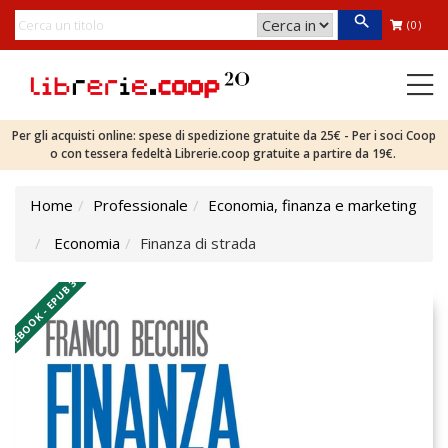
(0)
Per gli acquisti online: spese di spedizione gratuite da 25€ - Per i soci Coop
o con tessera fedeltà Librerie.coop gratuite a partire da 19€.
Home
Professionale
Economia, finanza e marketing
Economia
Finanza di strada
EBOOK - EPUB 3