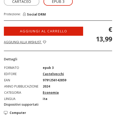
CARTACEO
EPUB 3
Social DRM
Protezione:
€
AGGIUNGI AL CARRELLO
13,99
AGGIUNGI ALLA WISHLIST
Dettagli
FORMATO
epub 3
EDITORE
Castelvecchi
EAN
9791256142859
ANNO PUBBLICAZIONE
2024
CATEGORIA
Economia
LINGUA
ita
Dispositivi supportati
Computer