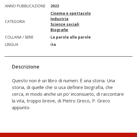
ANNO PUBBLICAZIONE
2022
Cinema e spettacolo
Industria
CATEGORIA
Scienze sociali
Biografie
COLLANA / SERIE
La parola alle parole
LINGUA
ita
Descrizione
Questo non è un libro di numeri. È una storia. Una
storia, di quelle che si usa definire biografia, che
cerca, in modo anche un po' inconsueto, di raccontare
la vita, troppo breve, di Pietro Greco, P. Greco
appunto.