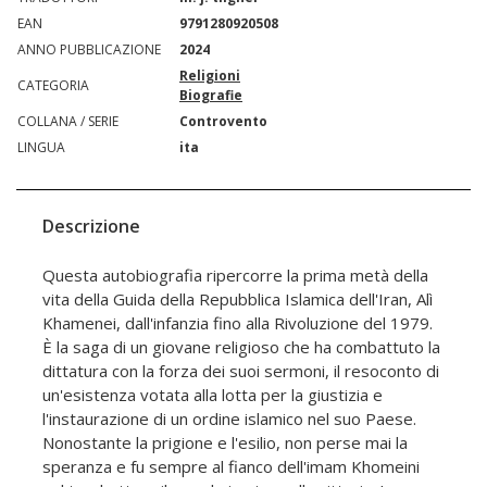
EAN
9791280920508
ANNO PUBBLICAZIONE
2024
Religioni
CATEGORIA
Biografie
COLLANA / SERIE
Controvento
LINGUA
ita
Descrizione
Questa autobiografia ripercorre la prima metà della
vita della Guida della Repubblica Islamica dell'Iran, Alì
Khamenei, dall'infanzia fino alla Rivoluzione del 1979.
È la saga di un giovane religioso che ha combattuto la
dittatura con la forza dei suoi sermoni, il resoconto di
un'esistenza votata alla lotta per la giustizia e
l'instaurazione di un ordine islamico nel suo Paese.
Nonostante la prigione e l'esilio, non perse mai la
speranza e fu sempre al fianco dell'imam Khomeini