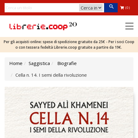
(0)
Per gli acquisti online: spese di spedizione gratuite da 25€ - Per i soci Coop
o con tessera fedeltà Librerie.coop gratuite a partire da 19€.
Home
Saggistica
Biografie
Cella n. 14. I semi della rivoluzione