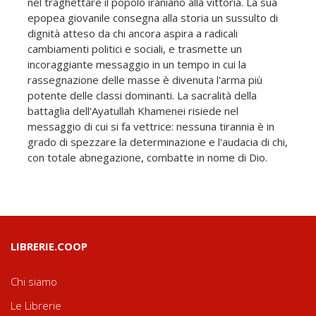
nel traghettare il popolo iraniano alla vittoria. La sua
epopea giovanile consegna alla storia un sussulto di
dignità atteso da chi ancora aspira a radicali
cambiamenti politici e sociali, e trasmette un
incoraggiante messaggio in un tempo in cui la
rassegnazione delle masse è divenuta l'arma più
potente delle classi dominanti. La sacralità della
battaglia dell'Ayatullah Khamenei risiede nel
messaggio di cui si fa vettrice: nessuna tirannia è in
grado di spezzare la determinazione e l'audacia di chi,
con totale abnegazione, combatte in nome di Dio.
LIBRERIE.COOP
Chi siamo
Le Librerie