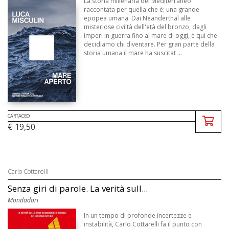
La storia millenaria del Mediterraneo
raccontata per quella che è: una grande
epopea umana. Dai Neanderthal alle
misteriose civiltà dell'età del bronzo, dagli
imperi in guerra fino al mare di oggi, è qui che
decidiamo chi diventare. Per gran parte della
storia umana il mare ha suscitat ...
CARTACEO
€ 19,50
Carlo Cottarelli
Senza giri di parole. La verità sull...
Mondadori
In un tempo di profonde incertezze e
instabilità, Carlo Cottarelli fa il punto con