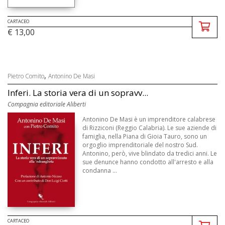
CARTACEO
€ 13,00
,
Pietro Comito
Antonino De Masi
Inferi. La storia vera di un sopravv...
Compagnia editoriale Aliberti
Antonino De Masi è un imprenditore calabrese
di Rizziconi (Reggio Calabria). Le sue aziende di
famiglia, nella Piana di Gioia Tauro, sono un
orgoglio imprenditoriale del nostro Sud.
Antonino, però, vive blindato da tredici anni. Le
sue denunce hanno condotto all'arresto e alla
condanna ...
CARTACEO