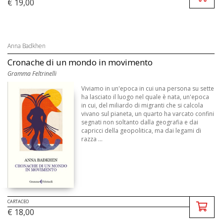
€ 19,00
Anna Badkhen
Cronache di un mondo in movimento
Gramma Feltrinelli
Viviamo in un'epoca in cui una persona su sette
ha lasciato il luogo nel quale è nata, un'epoca
in cui, del miliardo di migranti che si calcola
vivano sul pianeta, un quarto ha varcato confini
segnati non soltanto dalla geografia e dai
capricci della geopolitica, ma dai legami di
razza ...
CARTACEO
€ 18,00