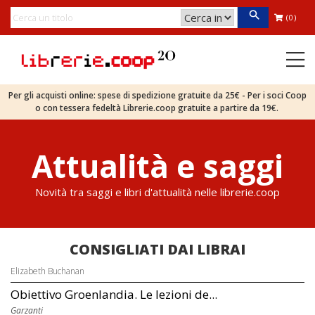
(0)
Per gli acquisti online: spese di spedizione gratuite da 25€ - Per i soci Coop
o con tessera fedeltà Librerie.coop gratuite a partire da 19€.
Attualità e saggi
Novità tra saggi e libri d'attualità nelle librerie.coop
CONSIGLIATI DAI LIBRAI
Elizabeth Buchanan
Obiettivo Groenlandia. Le lezioni de...
Garzanti