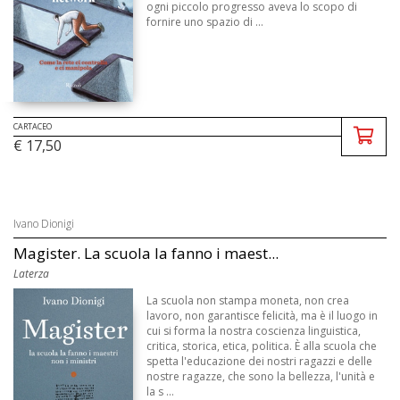
ogni piccolo progresso aveva lo scopo di
fornire uno spazio di ...
CARTACEO
€ 17,50
Ivano Dionigi
Magister. La scuola la fanno i maest...
Laterza
La scuola non stampa moneta, non crea
lavoro, non garantisce felicità, ma è il luogo in
cui si forma la nostra coscienza linguistica,
critica, storica, etica, politica. È alla scuola che
spetta l'educazione dei nostri ragazzi e delle
nostre ragazze, che sono la bellezza, l'unità e
la s ...