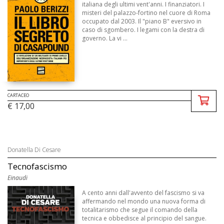
italiana degli ultimi vent'anni. I finanziatori. I
misteri del palazzo-fortino nel cuore di Roma
occupato dal 2003. Il "piano B" eversivo in
caso di sgombero. I legami con la destra di
governo. La vi ...
CARTACEO
€ 17,00
Donatella Di Cesare
Tecnofascismo
Einaudi
A cento anni dall'avvento del fascismo si va
affermando nel mondo una nuova forma di
totalitarismo che segue il comando della
tecnica e obbedisce al principio del sangue.