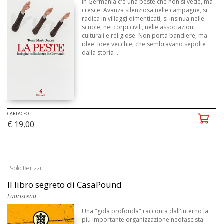
In Germania c'è una peste che non si vede, ma
cresce. Avanza silenziosa nelle campagne, si
radica in villaggi dimenticati, si insinua nelle
scuole, nei corpi civili, nelle associazioni
culturali e religiose. Non porta bandiere, ma
idee. Idee vecchie, che sembravano sepolte
dalla storia ...
CARTACEO
€ 19,00
Paolo Berizzi
Il libro segreto di CasaPound
Fuoriscena
Una "gola profonda" racconta dall'interno la
più importante organizzazione neofascista