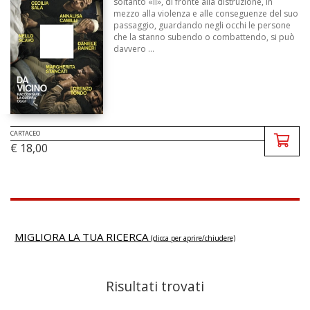
soltanto «lì», di fronte alla distruzione, in
mezzo alla violenza e alle conseguenze del suo
passaggio, guardando negli occhi le persone
che la stanno subendo o combattendo, si può
davvero ...
CARTACEO
€ 18,00
MIGLIORA LA TUA RICERCA
(clicca per aprire/chiudere)
Risultati trovati