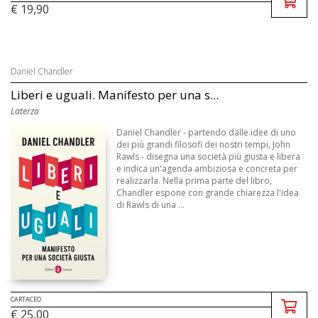
€ 19,90
Daniel Chandler
Liberi e uguali. Manifesto per una s...
Laterza
Daniel Chandler - partendo dalle idee di uno
dei più grandi filosofi dei nostri tempi, John
Rawls - disegna una società più giusta e libera
e indica un'agenda ambiziosa e concreta per
realizzarla. Nella prima parte del libro,
Chandler espone con grande chiarezza l'idea
di Rawls di una ...
CARTACEO
€ 25,00