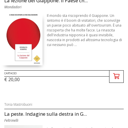
La lezione del Giappone. Il Paese ch...
Mondadori
Il mondo sta riscoprendo il Giappone. Un
sintomo è il boom di visitatori, che sconvolge
un paese poco abituato all'overtourism. È una
riscoperta che ha molte facce. La rinascita
dell'industria nipponica è quasi invisibile,
nascosta in prodotti ad altissima tecnologia di
cui nessuno può ...
CARTACEO
€ 20,00
Tonia Mastrobuoni
La peste. Indagine sulla destra in G...
Feltrinelli