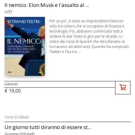
Il nemico. Elon Musk e l'assalto al ...
UTET
Per un po', è stato un imprenditore famoso
solo tra coloro che si occupano di finanza e
tecnologia. Poi, abbiamo cominciato tutti a
vedere le sue Tesla in giro per le strade, o i
video dei razzi di SpaceX che decollavano (e
tornavano ad atterrare). Quando ha comprato
Twitter e l'ha tra ...
CARTACEO
€ 19,00
Omar El Akkad
Un giorno tutti diranno di essere st...
Gramma Feltrinelli