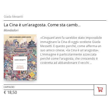
Giada Messetti
La Cina è un'aragosta. Come sta camb...
Mondadori
«Cinquant'anni fa sarebbe stato impossibile
immaginare la Cina di oggi» sostiene Giada
Messetti. E questo perché, come afferma un
suo amico cinese, «la Cina è un'aragosta».
L'immagine è particolarmente azzeccata
perché come l'aragosta, che crescendo è
costretta ad abbandonare il vecchi ...
CARTACEO
€ 18,50