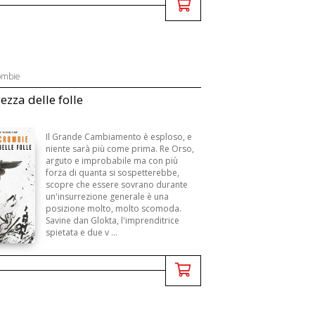
ombie
ezza delle folle
Il Grande Cambiamento è esploso, e
niente sarà più come prima. Re Orso,
arguto e improbabile ma con più
forza di quanta si sospetterebbe,
scopre che essere sovrano durante
un'insurrezione generale è una
posizione molto, molto scomoda.
Savine dan Glokta, l'imprenditrice
spietata e due v ...