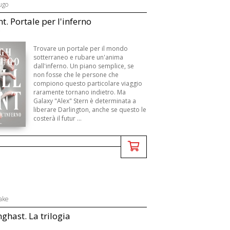
ugo
t. Portale per l'inferno
Trovare un portale per il mondo
sotterraneo e rubare un'anima
dall'inferno. Un piano semplice, se
non fosse che le persone che
compiono questo particolare viaggio
raramente tornano indietro. Ma
Galaxy "Alex" Stern è determinata a
liberare Darlington, anche se questo le
costerà il futur ...
ake
hast. La trilogia