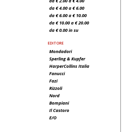
da € 2.00 a € 4.00
da € 4.00 a € 6.00
da € 6.00 a € 10.00
da € 10.00 a € 20.00
da € 0.00 in su
EDITORE
Mondadori
Sperling & Kupfer
HarperCollins Italia
Fanucci
Fazi
Rizzoli
Nord
Bompiani
Il Castoro
E/O