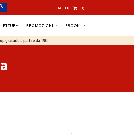
ACCEDI
(0)
I LETTURA
PROMOZIONI
EBOOK
oop gratuite a partire da 19€.
za