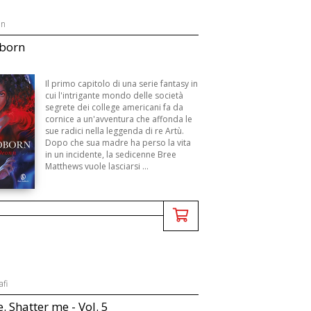
nn
born
Il primo capitolo di una serie fantasy in
cui l'intrigante mondo delle società
segrete dei college americani fa da
cornice a un'avventura che affonda le
sue radici nella leggenda di re Artù.
Dopo che sua madre ha perso la vita
in un incidente, la sedicenne Bree
Matthews vuole lasciarsi ...
fi
. Shatter me - Vol. 5