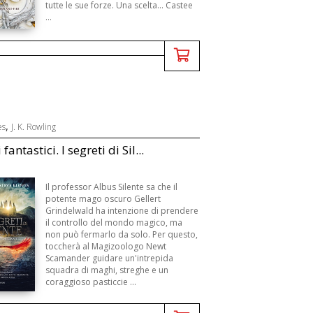
tutte le sue forze. Una scelta... Castee
...
,
es
J. K. Rowling
fantastici. I segreti di Sil...
Il professor Albus Silente sa che il
potente mago oscuro Gellert
Grindelwald ha intenzione di prendere
il controllo del mondo magico, ma
non può fermarlo da solo. Per questo,
toccherà al Magizoologo Newt
Scamander guidare un'intrepida
squadra di maghi, streghe e un
coraggioso pasticcie ...