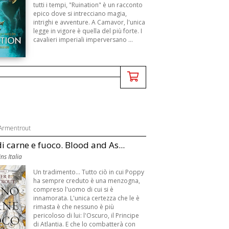
tutti i tempi, "Ruination" è un racconto
epico dove si intrecciano magia,
intrighi e avventure. A Camavor, l'unica
legge in vigore è quella del più forte. I
cavalieri imperiali imperversano ...
 Armentrout
i carne e fuoco. Blood and As...
ns Italia
Un tradimento... Tutto ciò in cui Poppy
ha sempre creduto è una menzogna,
compreso l'uomo di cui si è
innamorata. L'unica certezza che le è
rimasta è che nessuno è più
pericoloso di lui: l'Oscuro, il Principe
di Atlantia. E che lo combatterà con