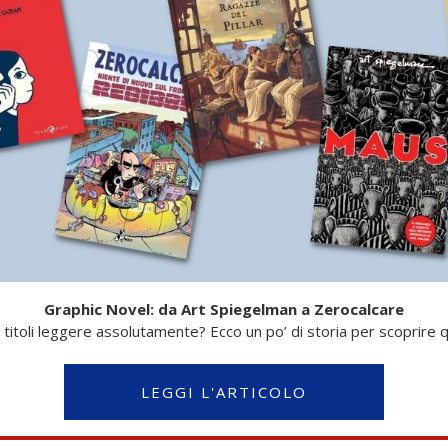
Graphic Novel: da Art Spiegelman a Zerocalcare
 titoli leggere assolutamente? Ecco un po’ di storia per scoprire qu
LEGGI L'ARTICOLO