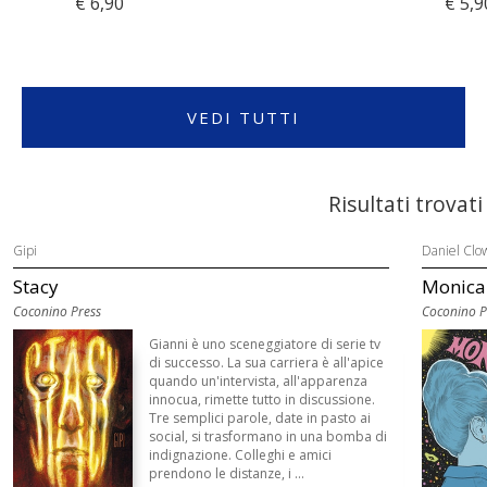
€ 6,90
€ 5,9
VEDI TUTTI
Risultati trovati
Gipi
Daniel Clo
Stacy
Monica
Coconino Press
Coconino P
Gianni è uno sceneggiatore di serie tv
di successo. La sua carriera è all'apice
quando un'intervista, all'apparenza
innocua, rimette tutto in discussione.
Tre semplici parole, date in pasto ai
social, si trasformano in una bomba di
indignazione. Colleghi e amici
prendono le distanze, i ...