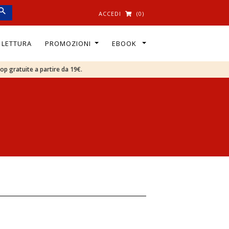
ACCEDI
(0)
I LETTURA
PROMOZIONI
EBOOK
oop gratuite a partire da 19€.