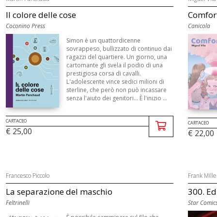
Il colore delle cose
Comfor
Coconino Press
Canicola
Simon è un quattordicenne
sovrappeso, bullizzato di continuo dai
ragazzi del quartiere. Un giorno, una
cartomante gli svela il podio di una
prestigiosa corsa di cavalli.
L'adolescente vince sedici milioni di
sterline, che però non può incassare
senza l'aiuto dei genitori... È l'inizio ...
CARTACEO
CARTACEO
€ 25,00
€ 22,00
Francesco Piccolo
Frank Mille
La separazione del maschio
300. Ed
Feltrinelli
Star Comic