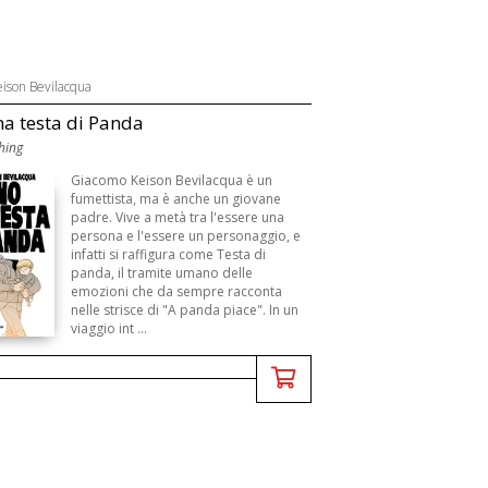
ison Bevilacqua
a testa di Panda
hing
Giacomo Keison Bevilacqua è un
fumettista, ma è anche un giovane
padre. Vive a metà tra l'essere una
persona e l'essere un personaggio, e
infatti si raffigura come Testa di
panda, il tramite umano delle
emozioni che da sempre racconta
nelle strisce di "A panda piace". In un
viaggio int ...