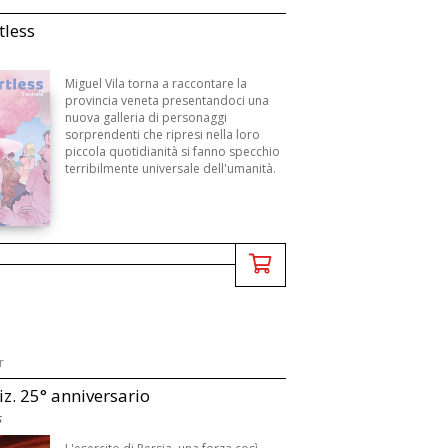
tless
Miguel Vila torna a raccontare la
provincia veneta presentandoci una
nuova galleria di personaggi
sorprendenti che ripresi nella loro
piccola quotidianità si fanno specchio
terribilmente universale dell'umanità.
r
iz. 25° anniversario
s