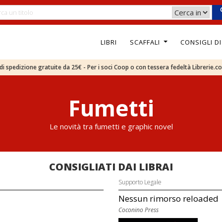
LIBRI
SCAFFALI
CONSIGLI D
e di spedizione gratuite da 25€ - Per i soci Coop o con tessera fedeltà Librerie.c
Fumetti
Le novità tra fumetti e graphic novel
CONSIGLIATI DAI LIBRAI
Supporto Legale
Nessun rimorso reloaded
Coconino Press