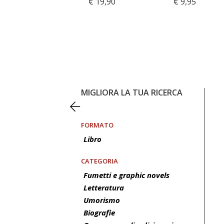
€ 19,90
€ 9,95
€ 15,00
MIGLIORA LA TUA RICERCA
FORMATO
Libro
CATEGORIA
Fumetti e graphic novels
Letteratura
Umorismo
Biografie