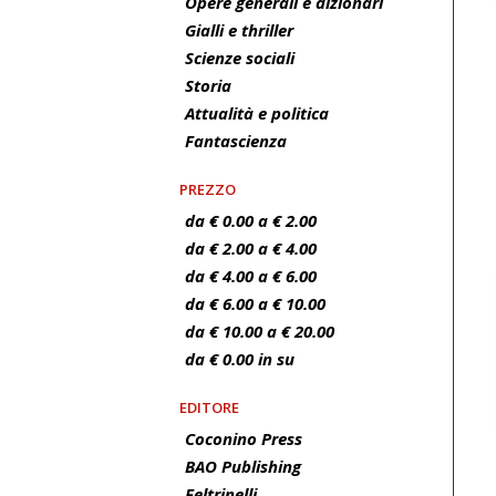
Opere generali e dizionari
Gialli e thriller
Scienze sociali
Storia
Attualità e politica
Fantascienza
PREZZO
da € 0.00 a € 2.00
da € 2.00 a € 4.00
da € 4.00 a € 6.00
da € 6.00 a € 10.00
da € 10.00 a € 20.00
da € 0.00 in su
EDITORE
Coconino Press
BAO Publishing
Feltrinelli