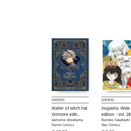
CARTACEO
CARTACEO
CARTACEO
Dragon Ball.
Atelier of witch hat.
Inuyasha. Wide
Ultimate edition -
Grimoire editi...
edition - Vol. 28
Vol. 24
kamome shirahama
Rumiko Takahashi
Panini Comics
Star Comics
Akira Toriyama
Star Comics