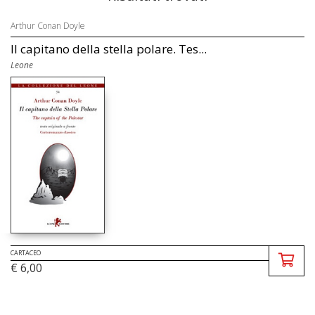
Arthur Conan Doyle
Il capitano della stella polare. Tes...
Leone
CARTACEO
€ 6,00