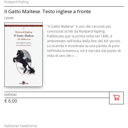
Rudyard Kipling
II Gatto Maltese. Testo inglese a fronte
Leone
"Il Gatto Maltese" è uno dei racconti più
conosciuti scritti da Rudyard Kipling.
Pubblicato per la prima volta nel 1895, è
ambientato nell'India della fine del XIX secolo.
La vicenda è incentrata su una partita di polo
nell'India britannica, ed è narrata dal punto di
vista di uno dei c ...
CARTACEO
€ 6,00
Nathaniel Hawthorne