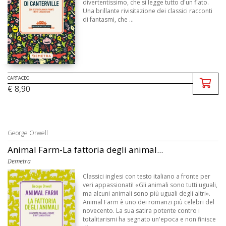
divertentissimo, che si legge tutto d'un fiato.
Una brillante rivisitazione dei classici racconti
di fantasmi, che ...
CARTACEO
€ 8,90
George Orwell
Animal Farm-La fattoria degli animal...
Demetra
Classici inglesi con testo italiano a fronte per
veri appassionati! «Gli animali sono tutti uguali,
ma alcuni animali sono più uguali degli altri».
Animal Farm è uno dei romanzi più celebri del
novecento. La sua satira potente contro i
totalitarismi ha segnato un'epoca e non finisce