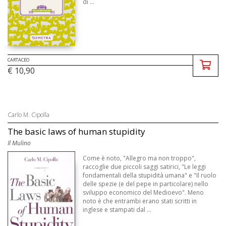
di ...
CARTACEO
€ 10,90
Carlo M. Cipolla
The basic laws of human stupidity
Il Mulino
Come è noto, "Allegro ma non troppo",
raccoglie due piccoli saggi satirici, "Le leggi
fondamentali della stupidità umana" e "Il ruolo
delle spezie (e del pepe in particolare) nello
sviluppo economico del Medioevo". Meno
noto è che entrambi erano stati scritti in
inglese e stampati dal ...