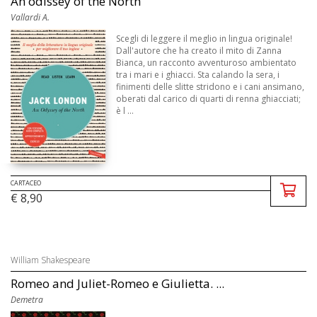
An odissey of the North
Vallardi A.
Scegli di leggere il meglio in lingua originale!
Dall'autore che ha creato il mito di Zanna
Bianca, un racconto avventuroso ambientato
tra i mari e i ghiacci. Sta calando la sera, i
finimenti delle slitte stridono e i cani ansimano,
oberati dal carico di quarti di renna ghiacciati;
è l ...
CARTACEO
€ 8,90
William Shakespeare
Romeo and Juliet-Romeo e Giulietta. ...
Demetra