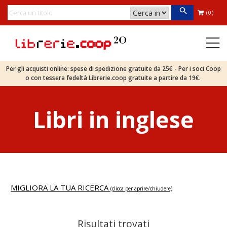
(0)
Per gli acquisti online: spese di spedizione gratuite da 25€ - Per i soci Coop
o con tessera fedeltà Librerie.coop gratuite a partire da 19€.
Libri in inglese
MIGLIORA LA TUA RICERCA
(clicca per aprire/chiudere)
Risultati trovati