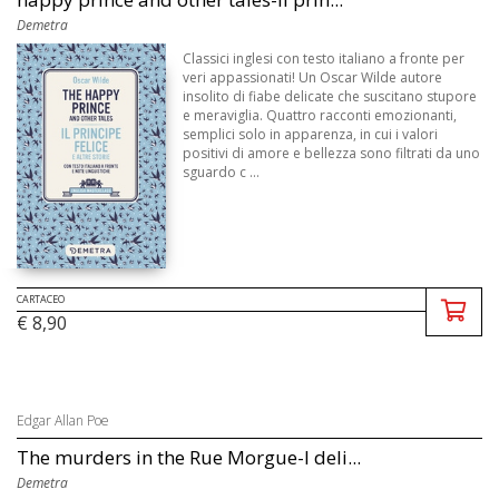
Demetra
Classici inglesi con testo italiano a fronte per
veri appassionati! Un Oscar Wilde autore
insolito di fiabe delicate che suscitano stupore
e meraviglia. Quattro racconti emozionanti,
semplici solo in apparenza, in cui i valori
positivi di amore e bellezza sono filtrati da uno
sguardo c ...
CARTACEO
€ 8,90
Edgar Allan Poe
The murders in the Rue Morgue-I deli...
Demetra