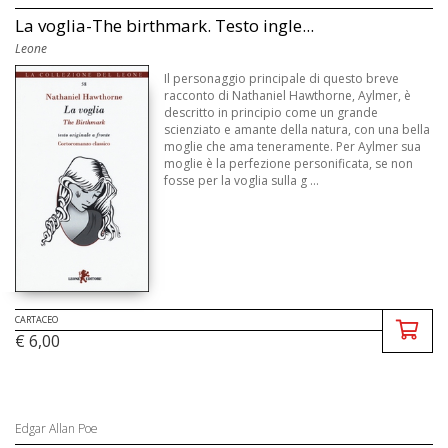
La voglia-The birthmark. Testo ingle...
Leone
Il personaggio principale di questo breve
racconto di Nathaniel Hawthorne, Aylmer, è
descritto in principio come un grande
scienziato e amante della natura, con una bella
moglie che ama teneramente. Per Aylmer sua
moglie è la perfezione personificata, se non
fosse per la voglia sulla g ...
CARTACEO
€ 6,00
Edgar Allan Poe