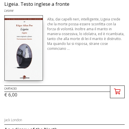
Ligeia. Testo inglese a fronte
Leone
Alta, dai capelli neri, intelligente, Ligeia crede
che la morte possa essere sconfitta con la
forza di volontà. Inoltre ama il marito in
maniera ossessiva, lo idolatra, ed è ricambiata,
tanto che alla morte di lei il marito è distrutto.
Ma quando lui si risposa, strane cose
cominciano ...
CARTACEO
€ 6,00
Jack London