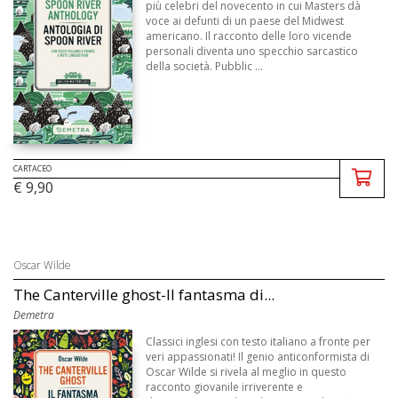
più celebri del novecento in cui Masters dà
voce ai defunti di un paese del Midwest
americano. Il racconto delle loro vicende
personali diventa uno specchio sarcastico
della società. Pubblic ...
CARTACEO
€ 9,90
Oscar Wilde
The Canterville ghost-Il fantasma di...
Demetra
Classici inglesi con testo italiano a fronte per
veri appassionati! Il genio anticonformista di
Oscar Wilde si rivela al meglio in questo
racconto giovanile irriverente e