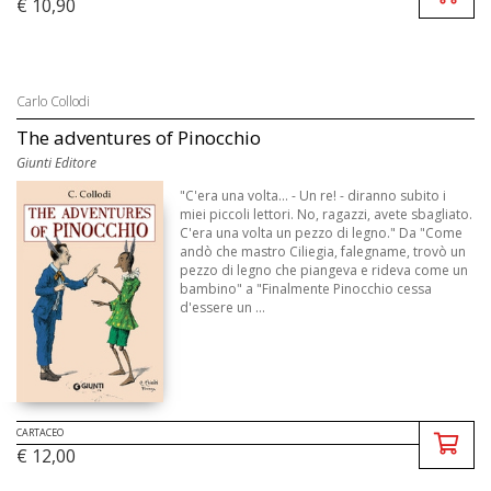
€ 10,90
Carlo Collodi
The adventures of Pinocchio
Giunti Editore
"C'era una volta... - Un re! - diranno subito i
miei piccoli lettori. No, ragazzi, avete sbagliato.
C'era una volta un pezzo di legno." Da "Come
andò che mastro Ciliegia, falegname, trovò un
pezzo di legno che piangeva e rideva come un
bambino" a "Finalmente Pinocchio cessa
d'essere un ...
CARTACEO
€ 12,00