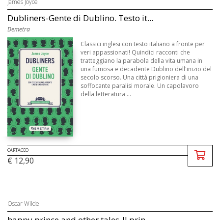
James Joyce
Dubliners-Gente di Dublino. Testo it...
Demetra
Classici inglesi con testo italiano a fronte per
veri appassionati! Quindici racconti che
tratteggiano la parabola della vita umana in
una fumosa e decadente Dublino dell'inizio del
secolo scorso. Una città prigioniera di una
soffocante paralisi morale. Un capolavoro
della letteratura ...
CARTACEO
€ 12,90
Oscar Wilde
happy prince and other tales-Il prin...