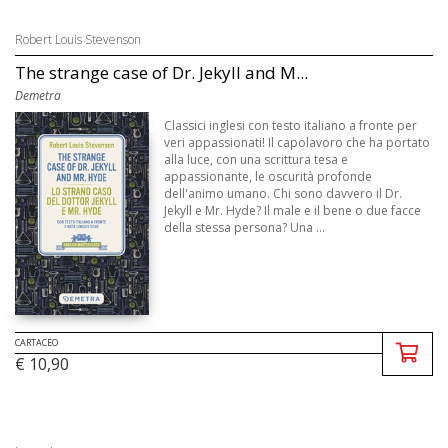
Robert Louis Stevenson
The strange case of Dr. Jekyll and M...
Demetra
Classici inglesi con testo italiano a fronte per
veri appassionati! Il capolavoro che ha portato
alla luce, con una scrittura tesa e
appassionante, le oscurità profonde
dell'animo umano. Chi sono davvero il Dr.
Jekyll e Mr. Hyde? Il male e il bene o due facce
della stessa persona? Una ...
CARTACEO
€ 10,90