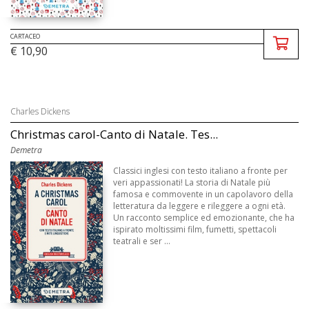
CARTACEO
€ 10,90
Charles Dickens
Christmas carol-Canto di Natale. Tes...
Demetra
Classici inglesi con testo italiano a fronte per
veri appassionati! La storia di Natale più
famosa e commovente in un capolavoro della
letteratura da leggere e rileggere a ogni età.
Un racconto semplice ed emozionante, che ha
ispirato moltissimi film, fumetti, spettacoli
teatrali e ser ...