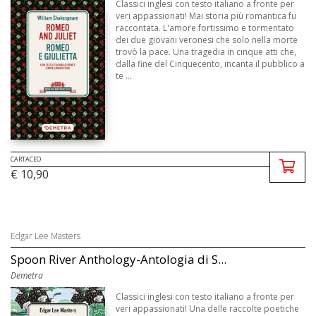
Classici inglesi con testo italiano a fronte per
veri appassionati! Mai storia più romantica fu
raccontata. L'amore fortissimo e tormentato
dei due giovani veronesi che solo nella morte
trovò la pace. Una tragedia in cinque atti che,
dalla fine del Cinquecento, incanta il pubblico a
te ...
CARTACEO
€ 10,90
Edgar Lee Masters
Spoon River Anthology-Antologia di S...
Demetra
Classici inglesi con testo italiano a fronte per
veri appassionati! Una delle raccolte poetiche