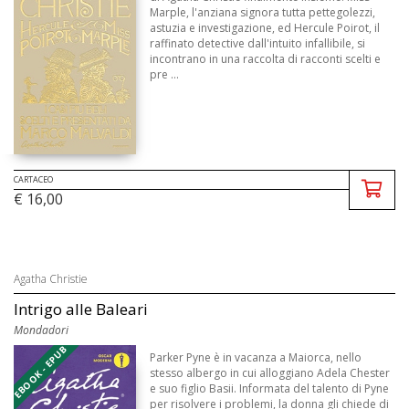
Marple, l'anziana signora tutta pettegolezzi,
astuzia e investigazione, ed Hercule Poirot, il
raffinato detective dall'intuito infallibile, si
incontrano in una raccolta di racconti scelti e
pre ...
CARTACEO
€ 16,00
Agatha Christie
Intrigo alle Baleari
Mondadori
EBOOK - EPUB
Parker Pyne è in vacanza a Maiorca, nello
stesso albergo in cui alloggiano Adela Chester
e suo figlio Basii. Informata del talento di Pyne
per risolvere i problemi, la donna gli chiede di