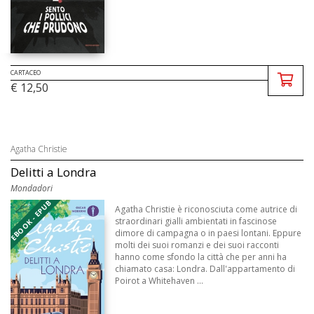
CARTACEO
€ 12,50
Agatha Christie
Delitti a Londra
Mondadori
EBOOK - EPUB
Agatha Christie è riconosciuta come autrice di
straordinari gialli ambientati in fascinose
dimore di campagna o in paesi lontani. Eppure
molti dei suoi romanzi e dei suoi racconti
hanno come sfondo la città che per anni ha
chiamato casa: Londra. Dall'appartamento di
Poirot a Whitehaven ...