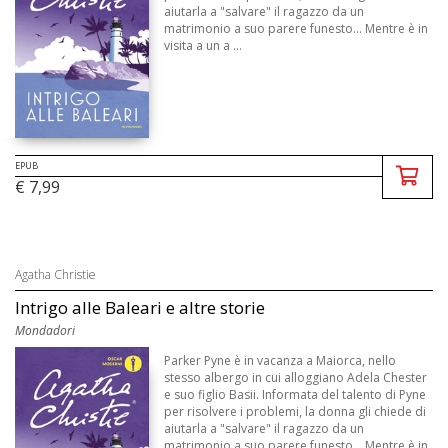
aiutarla a "salvare" il ragazzo da un
matrimonio a suo parere funesto... Mentre è in
visita a un a ...
EPUB
€ 7,99
Agatha Christie
Intrigo alle Baleari e altre storie
Mondadori
Parker Pyne è in vacanza a Maiorca, nello
stesso albergo in cui alloggiano Adela Chester
e suo figlio Basii. Informata del talento di Pyne
per risolvere i problemi, la donna gli chiede di
aiutarla a "salvare" il ragazzo da un
matrimonio a suo parere funesto... Mentre è in