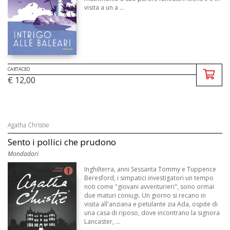
visita a un a ...
CARTACEO
€ 12,00
Agatha Christie
Sento i pollici che prudono
Mondadori
Inghilterra, anni Sessanta Tommy e Tuppence
Beresford, i simpatici investigatori un tempo
noti come "giovani avventurieri", sono ormai
due maturi coniugi. Un giorno si recano in
visita all'anziana e petulante zia Ada, ospite di
una casa di riposo, dove incontrano la signora
Lancaster, ...