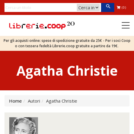
(0)
Per gli acquisti online: spese di spedizione gratuite da 25€ - Per i soci Coop
o con tessera fedeltà Librerie.coop gratuite a partire da 19€.
Agatha Christie
Home
Autori
Agatha Christie