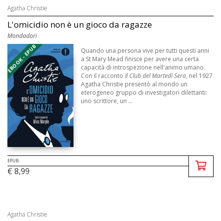
Agatha Christie
L'omicidio non è un gioco da ragazze
Mondadori
EBOOK - EPUB
Quando una persona vive per tutti questi anni
a St Mary Mead finisce per avere una certa
capacità di introspezione nell'animo umano.
Con il racconto
Il Club del Martedì Sera
, nel 1927
Agatha Christie presentò al mondo un
eterogeneo gruppo di investigatori dilettanti:
uno scrittore, un ...
EPUB
€ 8,99
Agatha Christie