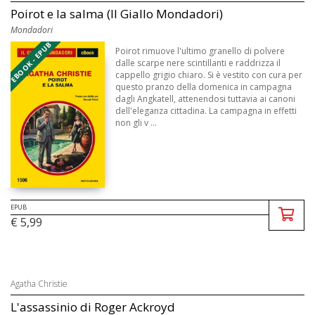
Poirot e la salma (Il Giallo Mondadori)
Mondadori
EBOOK - EPUB
Poirot rimuove l'ultimo granello di polvere
dalle scarpe nere scintillanti e raddrizza il
cappello grigio chiaro. Si è vestito con cura per
questo pranzo della domenica in campagna
dagli Angkatell, attenendosi tuttavia ai canoni
dell'eleganza cittadina. La campagna in effetti
non gli v ...
EPUB
€ 5,99
Agatha Christie
L'assassinio di Roger Ackroyd