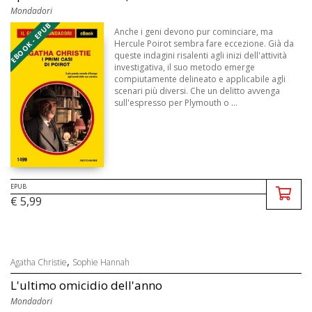
Mondadori
EBOOK - EPUB
Anche i geni devono pur cominciare, ma
Hercule Poirot sembra fare eccezione. Già da
queste indagini risalenti agli inizi dell'attività
investigativa, il suo metodo emerge
compiutamente delineato e applicabile agli
scenari più diversi. Che un delitto avvenga
sull'espresso per Plymouth o ...
EPUB
€ 5,99
,
Agatha Christie
Sophie Hannah
L'ultimo omicidio dell'anno
Mondadori