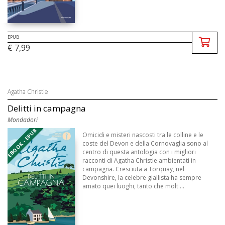
EPUB
€ 7,99
Agatha Christie
Delitti in campagna
Mondadori
EBOOK - EPUB
Omicidi e misteri nascosti tra le colline e le
coste del Devon e della Cornovaglia sono al
centro di questa antologia con i migliori
racconti di Agatha Christie ambientati in
campagna. Cresciuta a Torquay, nel
Devonshire, la celebre giallista ha sempre
amato quei luoghi, tanto che molt ...