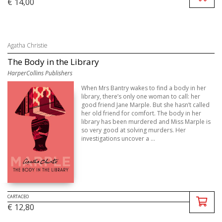
€ 14,00
Agatha Christie
The Body in the Library
HarperCollins Publishers
When Mrs Bantry wakes to find a body in her
library, there’s only one woman to call: her
good friend Jane Marple. But she hasn’t called
her old friend for comfort. The body in her
library has been murdered and Miss Marple is
so very good at solving murders. Her
investigations uncover a ...
CARTACEO
€ 12,80