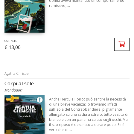
donna aveva mantenuto un comportamento
remissivo, ...
CARTACEO
€ 13,00
Agatha Christie
Corpi al sole
Mondadori
Anche Hercule Poirot può sentire la necessità
di una breve vacanza: lo troviamo infatti
sull'Isola del Contrabbandiere, pigramente
allungato su una sedia a sdraio, tutto vestito di
bianco e con un panama calato sugli occhi. Ma
il suo riposo è destinato a durare poco. Se è
vero che «il ...