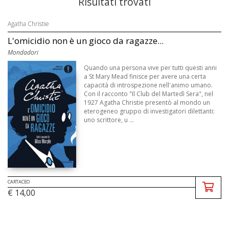
Risultati trovati
Agatha Christie
L'omicidio non è un gioco da ragazze...
Mondadori
Quando una persona vive per tutti questi anni
a St Mary Mead finisce per avere una certa
capacità di introspezione nell'animo umano.
Con il racconto "Il Club del Martedì Sera", nel
1927 Agatha Christie presentò al mondo un
eterogeneo gruppo di investigatori dilettanti:
uno scrittore, u ...
CARTACEO
€ 14,00