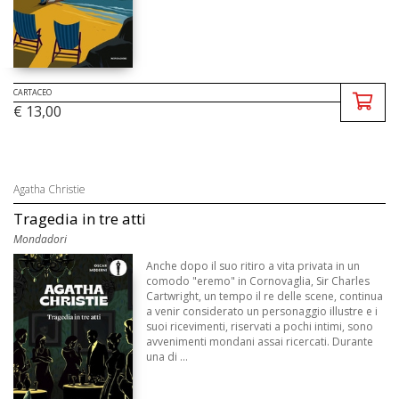
CARTACEO
€ 13,00
Agatha Christie
Tragedia in tre atti
Mondadori
Anche dopo il suo ritiro a vita privata in un
comodo "eremo" in Cornovaglia, Sir Charles
Cartwright, un tempo il re delle scene, continua
a venir considerato un personaggio illustre e i
suoi ricevimenti, riservati a pochi intimi, sono
avvenimenti mondani assai ricercati. Durante
una di ...