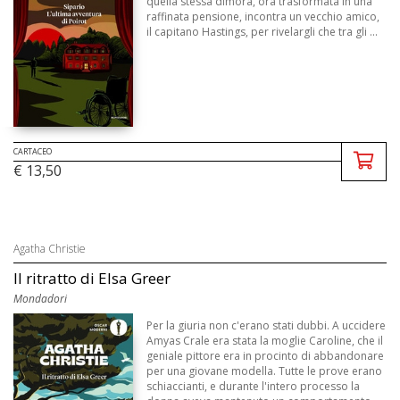
quella stessa dimora, ora trasformata in una
raffinata pensione, incontra un vecchio amico,
il capitano Hastings, per rivelargli che tra gli ...
CARTACEO
€ 13,50
Agatha Christie
Il ritratto di Elsa Greer
Mondadori
Per la giuria non c'erano stati dubbi. A uccidere
Amyas Crale era stata la moglie Caroline, che il
geniale pittore era in procinto di abbandonare
per una giovane modella. Tutte le prove erano
schiaccianti, e durante l'intero processo la