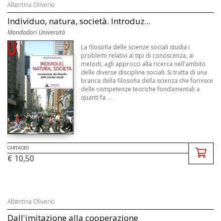
Albertina Oliverio
Individuo, natura, società. Introduz...
Mondadori Università
La filosofia delle scienze sociali studia i
problemi relativi ai tipi di conoscenza, ai
metodi, agli approcci alla ricerca nell'ambito
delle diverse discipline sociali. Si tratta di una
branca della filosofia della scienza che fornisce
delle competenze teoriche fondamentali a
quanti fa ...
CARTACEO
€ 10,50
Albertina Oliverio
Dall'imitazione alla cooperazione