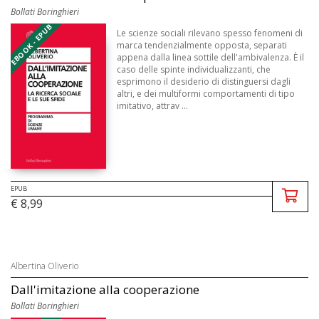
Bollati Boringhieri
EBOOK - EPUB
Le scienze sociali rilevano spesso fenomeni di
marca tendenzialmente opposta, separati
appena dalla linea sottile dell'ambivalenza. È il
caso delle spinte individualizzanti, che
esprimono il desiderio di distinguersi dagli
altri, e dei multiformi comportamenti di tipo
imitativo, attrav ...
EPUB
€ 8,99
Albertina Oliverio
Dall'imitazione alla cooperazione
Bollati Boringhieri