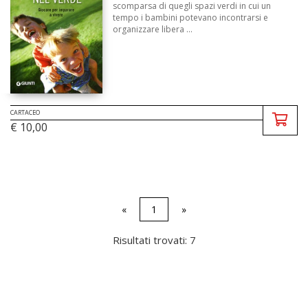
scomparsa di quegli spazi verdi in cui un
tempo i bambini potevano incontrarsi e
organizzare libera ...
CARTACEO
€ 10,00
«
1
»
Risultati trovati: 7