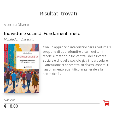
Risultati trovati
Albertina Oliverio
Individui e società. Fondamenti meto...
Mondadori Università
Con un approccio interdisciplinare il volume si
propone di approfondire alcuni dei temi
teorici e metodologici centrali della ricerca
sociale e di quella sociologica in particolare.
L'attenzione si concentra su diversi aspetti: il
ragionamento scientifico in generale e la
scientificità ...
CARTACEO
€ 18,00