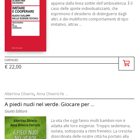
appena dalla linea sottile dell'ambivalenza. È il
caso delle spinte individualizzanti, che
esprimono il desiderio di distinguersi dagli
altri, e dei multiformi comportamenti di tipo
imitativo, attrav ...
CARTACEO
€ 22,00
,
Albertina Oliverio
Anna Oliverio Fe ...
A piedi nudi nel verde. Giocare per ...
Giunti Editore
La vita che oggi fanno molti bambini non è
adatta alle loro esigenze. Troppo sedentaria,
isolata, sottoposta a ritmi frenetici. La crescita
disordinata delle nostre città ha portato alla