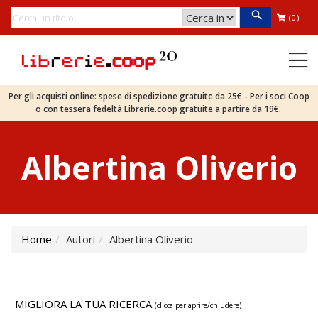
(0)
Per gli acquisti online: spese di spedizione gratuite da 25€ - Per i soci Coop
o con tessera fedeltà Librerie.coop gratuite a partire da 19€.
Albertina Oliverio
Home
Autori
Albertina Oliverio
MIGLIORA LA TUA RICERCA
(clicca per aprire/chiudere)