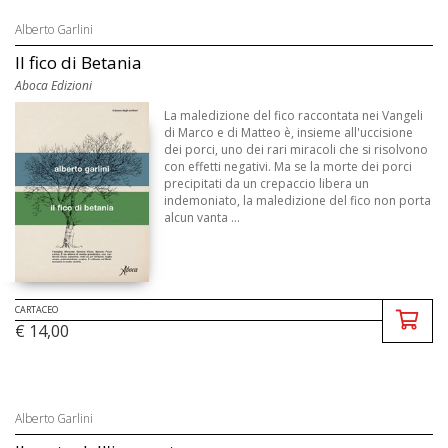
Alberto Garlini
Il fico di Betania
Aboca Edizioni
La maledizione del fico raccontata nei Vangeli
di Marco e di Matteo è, insieme all'uccisione
dei porci, uno dei rari miracoli che si risolvono
con effetti negativi. Ma se la morte dei porci
precipitati da un crepaccio libera un
indemoniato, la maledizione del fico non porta
alcun vanta ...
CARTACEO
€ 14,00
Alberto Garlini