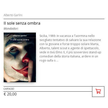
Alberto Garlini
Il sole senza ombra
Mondadori
Sicilia, 1989. In vacanza a Taormina nello
svogliato tentativo di salvare la sua relazione
con la giovane e forse troppo solare Marta,
Alberto, talent scout e agente di spettacolo,
vede in tivù Elmo X, il più sovversivo stand-up
comedian della storia italiana, ardere in un
rogo sulla s ...
CARTACEO
€ 20,00