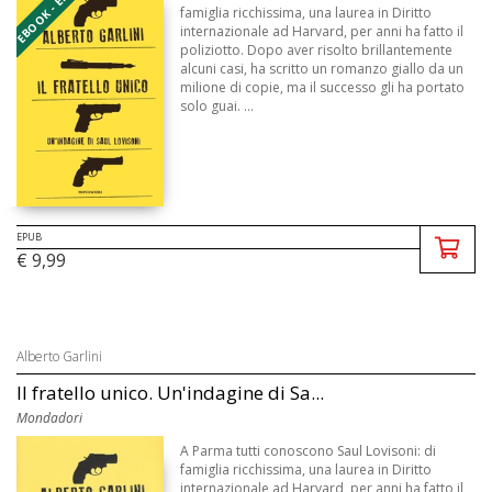
EBOOK - EPUB
famiglia ricchissima, una laurea in Diritto
internazionale ad Harvard, per anni ha fatto il
poliziotto. Dopo aver risolto brillantemente
alcuni casi, ha scritto un romanzo giallo da un
milione di copie, ma il successo gli ha portato
solo guai. ...
EPUB
€ 9,99
Alberto Garlini
Il fratello unico. Un'indagine di Sa...
Mondadori
A Parma tutti conoscono Saul Lovisoni: di
famiglia ricchissima, una laurea in Diritto
internazionale ad Harvard, per anni ha fatto il