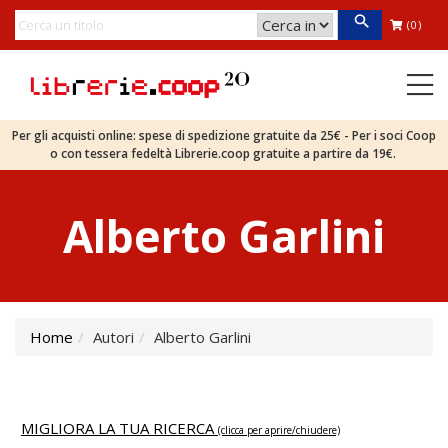
(0)
Per gli acquisti online: spese di spedizione gratuite da 25€ - Per i soci Coop
o con tessera fedeltà Librerie.coop gratuite a partire da 19€.
Alberto Garlini
Home
Autori
Alberto Garlini
MIGLIORA LA TUA RICERCA
(clicca per aprire/chiudere)