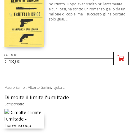
poliziotto. Dopo aver risolto brillantemente
alcuni casi, ha scritto un romanzo giallo da un
milione di copie, ma il successo gli ha portato
solo guai. ...
CARTACEO
€ 18,00
,
,
Mauro Sambi
Alberto Garlini
Ljuba ...
Di molte il limite l'umiltade
Campanotto