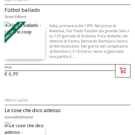
Fútbol bailado
Sironi Editore
EBOOK - EPUB
Italia, primavera del 1975. Nei pressi di
Mantova, Pier Paolo Pasolini sta girando Salò o
Le 120 giornate di Sodoma. Poco distante, nei
dintorni di Parma, Bernardo Bertolucci lavora
al film Novecento. Nel giorno del compleanno
di Bertolucci, il 16 marzo, viene organizzata
una partita d ...
EPUB
€ 6,99
Alberto Garlini
Le cose che dico adesso
nuovadimensione