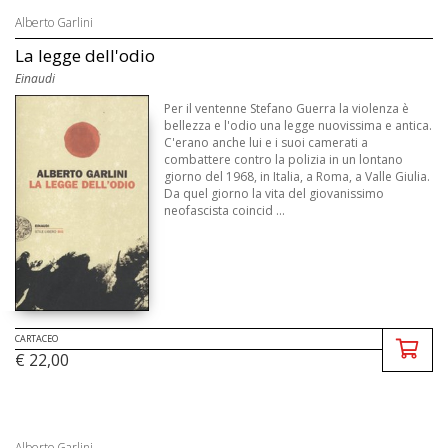
Alberto Garlini
La legge dell'odio
Einaudi
Per il ventenne Stefano Guerra la violenza è
bellezza e l'odio una legge nuovissima e antica.
C'erano anche lui e i suoi camerati a
combattere contro la polizia in un lontano
giorno del 1968, in Italia, a Roma, a Valle Giulia.
Da quel giorno la vita del giovanissimo
neofascista coincid ...
CARTACEO
€ 22,00
Alberto Garlini