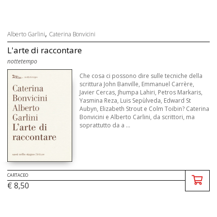
,
Alberto Garlini
Caterina Bonvicini
L'arte di raccontare
nottetempo
Che cosa ci possono dire sulle tecniche della
scrittura John Banville, Emmanuel Carrère,
Javier Cercas, Jhumpa Lahiri, Petros Markaris,
Yasmina Reza, Luis Sepùlveda, Edward St
Aubyn, Elizabeth Strout e Colm Toibin? Caterina
Bonvicini e Alberto Carlini, da scrittori, ma
soprattutto da a ...
CARTACEO
€ 8,50