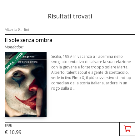
Risultati trovati
Alberto Garlini
Il sole senza ombra
Mondadori
EBOOK - EPUB
Sicilia, 1989. In vacanza a Taormina nello
svogliato tentativo di salvare la sua relazione
con la giovane e forse troppo solare Marta,
Alberto, talent scout e agente di spettacolo,
vede in tivù Elmo X, il più sovversivo stand-up
comedian della storia italiana, ardere in un
rogo sulla s ...
EPUB
€ 10,99