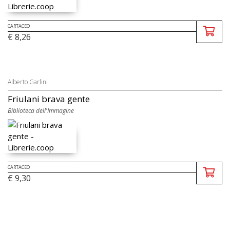
CARTACEO
€ 8,26
Alberto Garlini
Friulani brava gente
Biblioteca dell'Immagine
CARTACEO
€ 9,30