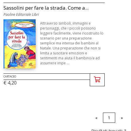
Sassolini per fare la strada. Come a...
Paoline Editoriale Libri
Attraverso simboli, immagini e
personaggi, che i piccoli possono
leggere facilmente, viene ricostruito lo
scenario per una preparazione
semplice ma intensa dei bambini al
Natale. Una preparazione che non si
limita a suscitare emozioni e
sentimenti ma aiuta il bambino/a ad
assumere impe ...
CARTACEO
€ 4,20
«
1
»
Risultati trovati: 3