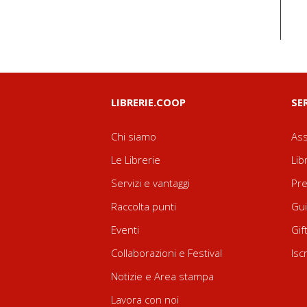
LIBRERIE.COOP
SE
Chi siamo
Ass
Le Librerie
Lib
Servizi e vantaggi
Pre
Raccolta punti
Gui
Eventi
Gif
Collaborazioni e Festival
Isc
Notizie e Area stampa
Lavora con noi