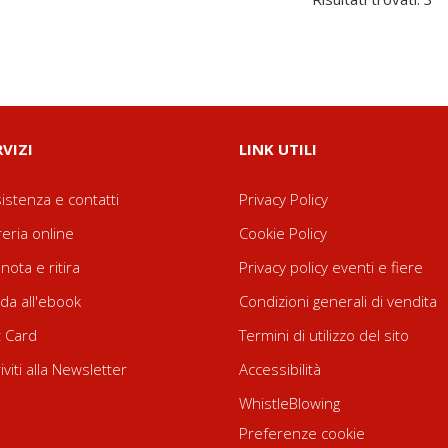
RVIZI
LINK UTILI
istenza e contatti
Privacy Policy
reria online
Cookie Policy
nota e ritira
Privacy policy eventi e fiere
da all'ebook
Condizioni generali di vendita
t Card
Termini di utilizzo del sito
riviti alla Newsletter
Accessibilità
WhistleBlowing
Preferenze cookie