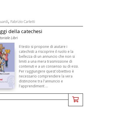
,
suardi
Fabrizio Carletti
aggi della catechesi
toriale Libri
Il testo si propone di aiutare i
catechisti a riscoprire il ruolo e la
bellezza di un annuncio che non si
limiti a una mera trasmissione di
contenuti e a un consenso su di essi.
Per raggiungere quest'obiettivo è
necessario comprendere la vera
distinzione tra l'annuncio e
l'apprendiment ...