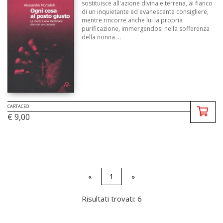
sostituisce all'azione divina e terrena, ai fianco
di un inquietante ed evanescente consigliere,
mentre rincorre anche lui la propria
purificazione, immergendosi nella sofferenza
della nonna ...
CARTACEO
€ 9,00
«
1
»
Risultati trovati: 6