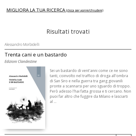
MIGLIORA LA TUA RICERCA
(clicca per aprire/chiudere)
Risultati trovati
Alessandro Morbidelli
Trenta cani e un bastardo
Edizioni Clandestine
Sei un bastardo di vent'anni come ce ne sono
tanti, coinvolto nel traffico di droga all'ombra
di San Siro e nella guerra tra gang giovanili
pronte a scannarsi per uno sguardo di troppo.
Però adesso l'hai fatta grossa e ti cercano. Non
puoi far altro che fuggire da Milano e lasciarti
al ...