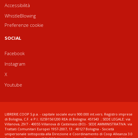
Accessibilità
WhistleBlowing
Preferenze cookie
SOCIAL
Facebook
Instagram
X
Youtube
LIBRERIE.COOP S.p.a. - capitale sociale euro 900.000 int.vers. Registro imprese
di Bologna, C.F. e P.I.: 02591561200 REA di Bologna: 451543 ; SEDE LEGALE: via
Villanova, 29/7 - 40055 Villanova di Castenaso (BO) - SEDE AMMINISTRATIVA: via
Trattati Comunitari Europei 1957-2007, 13 - 40127 Bologna - Società
unipersonale sottoposta alla Direzione e Coordinamento di Coop Alleanza 3.0