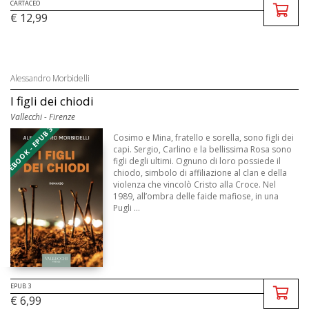
CARTACEO
€ 12,99
Alessandro Morbidelli
I figli dei chiodi
Vallecchi - Firenze
EBOOK - EPUB 3
Cosimo e Mina, fratello e sorella, sono figli dei
capi. Sergio, Carlino e la bellissima Rosa sono
figli degli ultimi. Ognuno di loro possiede il
chiodo, simbolo di affiliazione al clan e della
violenza che vincolò Cristo alla Croce. Nel
1989, all’ombra delle faide mafiose, in una
Pugli ...
EPUB 3
€ 6,99