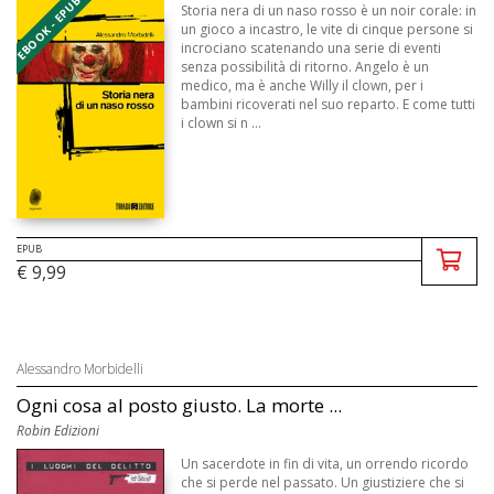
EBOOK - EPUB
Storia nera di un naso rosso è un noir corale: in
un gioco a incastro, le vite di cinque persone si
incrociano scatenando una serie di eventi
senza possibilità di ritorno. Angelo è un
medico, ma è anche Willy il clown, per i
bambini ricoverati nel suo reparto. E come tutti
i clown si n ...
EPUB
€ 9,99
Alessandro Morbidelli
Ogni cosa al posto giusto. La morte ...
Robin Edizioni
Un sacerdote in fin di vita, un orrendo ricordo
che si perde nel passato. Un giustiziere che si