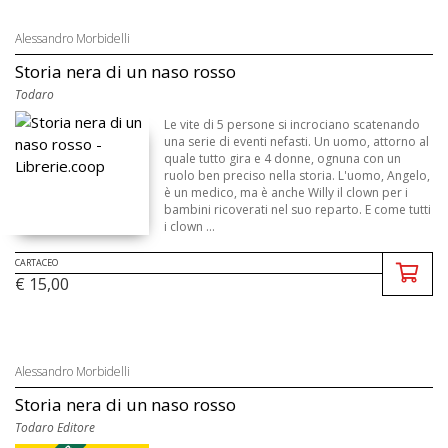
Alessandro Morbidelli
Storia nera di un naso rosso
Todaro
Le vite di 5 persone si incrociano scatenando
una serie di eventi nefasti. Un uomo, attorno al
quale tutto gira e 4 donne, ognuna con un
ruolo ben preciso nella storia. L'uomo, Angelo,
è un medico, ma è anche Willy il clown per i
bambini ricoverati nel suo reparto. E come tutti
i clown ...
CARTACEO
€ 15,00
Alessandro Morbidelli
Storia nera di un naso rosso
Todaro Editore