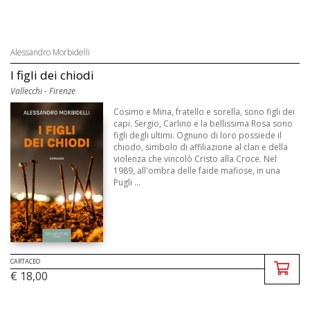
Alessandro Morbidelli
I figli dei chiodi
Vallecchi - Firenze
Cosimo e Mina, fratello e sorella, sono figli dei
capi. Sergio, Carlino e la bellissima Rosa sono
figli degli ultimi. Ognuno di loro possiede il
chiodo, simbolo di affiliazione al clan e della
violenza che vincolò Cristo alla Croce. Nel
1989, all'ombra delle faide mafiose, in una
Pugli ...
CARTACEO
€ 18,00