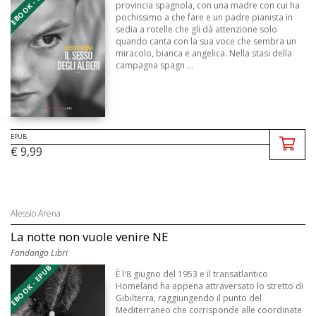
EBOOK - EPUB
provincia spagnola, con una madre con cui ha
pochissimo a che fare e un padre pianista in
sedia a rotelle che gli dà attenzione solo
quando canta con la sua voce che sembra un
miracolo, bianca e angelica. Nella stasi della
campagna spagn ...
EPUB
€ 9,99
Alessio Arena
La notte non vuole venire NE
Fandango Libri
EBOOK - EPUB
È l'8 giugno del 1953 e il transatlantico
Homeland ha appena attraversato lo stretto di
Gibilterra, raggiungendo il punto del
Mediterraneo che corrisponde alle coordinate