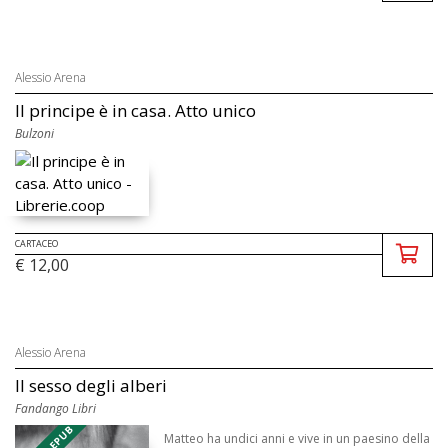
Alessio Arena
Il principe è in casa. Atto unico
Bulzoni
CARTACEO
€ 12,00
Alessio Arena
Il sesso degli alberi
Fandango Libri
Matteo ha undici anni e vive in un paesino della