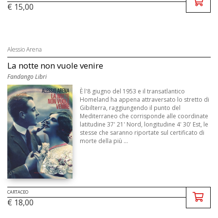
€ 15,00
Alessio Arena
La notte non vuole venire
Fandango Libri
È l'8 giugno del 1953 e il transatlantico
Homeland ha appena attraversato lo stretto di
Gibilterra, raggiungendo il punto del
Mediterraneo che corrisponde alle coordinate
latitudine 37' 21' Nord, longitudine 4' 30' Est, le
stesse che saranno riportate sul certificato di
morte della più ...
CARTACEO
€ 18,00