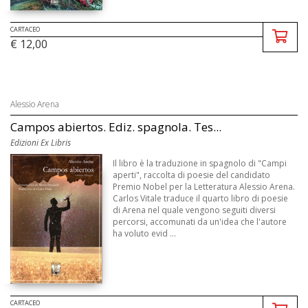
CARTACEO
€ 12,00
Alessio Arena
Campos abiertos. Ediz. spagnola. Tes...
Edizioni Ex Libris
Il libro è la traduzione in spagnolo di "Campi
aperti", raccolta di poesie del candidato
Premio Nobel per la Letteratura Alessio Arena.
Carlos Vitale traduce il quarto libro di poesie
di Arena nel quale vengono seguiti diversi
percorsi, accomunati da un'idea che l'autore
ha voluto evid ...
CARTACEO