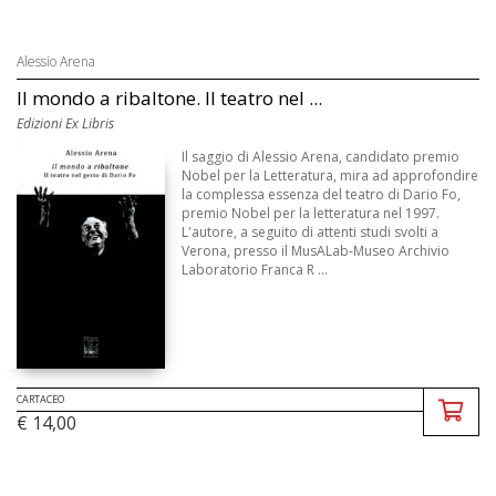
Alessio Arena
Il mondo a ribaltone. Il teatro nel ...
Edizioni Ex Libris
Il saggio di Alessio Arena, candidato premio
Nobel per la Letteratura, mira ad approfondire
la complessa essenza del teatro di Dario Fo,
premio Nobel per la letteratura nel 1997.
L'autore, a seguito di attenti studi svolti a
Verona, presso il MusALab-Museo Archivio
Laboratorio Franca R ...
CARTACEO
€ 14,00