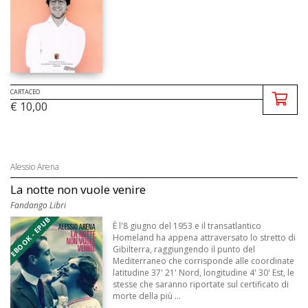
CARTACEO
€ 10,00
Alessio Arena
La notte non vuole venire
Fandango Libri
EBOOK - EPUB
È l'8 giugno del 1953 e il transatlantico
Homeland ha appena attraversato lo stretto di
Gibilterra, raggiungendo il punto del
Mediterraneo che corrisponde alle coordinate
latitudine 37' 21' Nord, longitudine 4' 30' Est, le
stesse che saranno riportate sul certificato di
morte della più ...