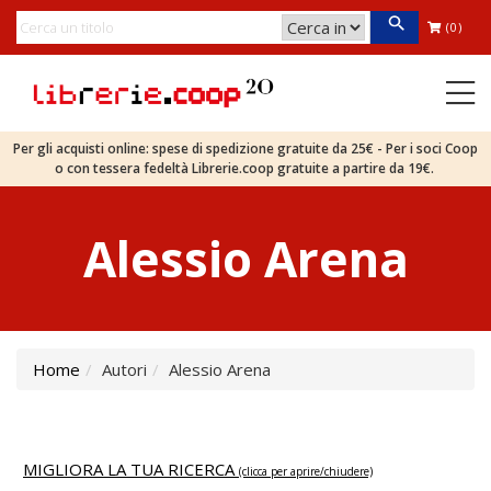
(0)
Per gli acquisti online: spese di spedizione gratuite da 25€ - Per i soci Coop
o con tessera fedeltà Librerie.coop gratuite a partire da 19€.
Alessio Arena
Home
Autori
Alessio Arena
MIGLIORA LA TUA RICERCA
(clicca per aprire/chiudere)