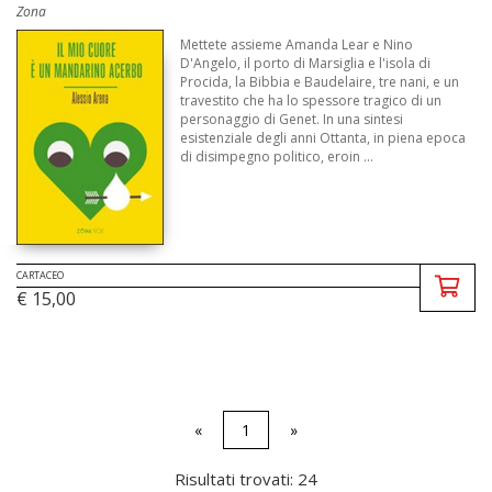
Zona
Mettete assieme Amanda Lear e Nino
D'Angelo, il porto di Marsiglia e l'isola di
Procida, la Bibbia e Baudelaire, tre nani, e un
travestito che ha lo spessore tragico di un
personaggio di Genet. In una sintesi
esistenziale degli anni Ottanta, in piena epoca
di disimpegno politico, eroin ...
CARTACEO
€ 15,00
«
1
»
Risultati trovati: 24