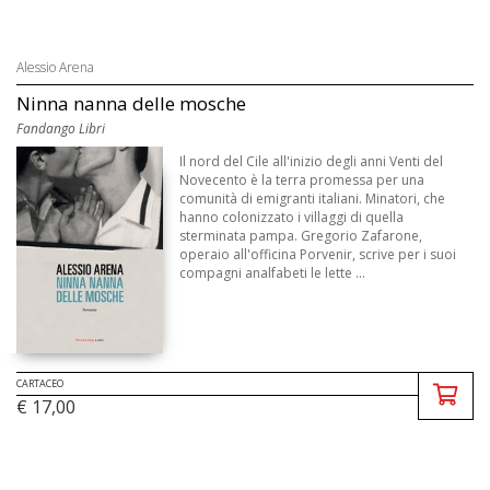
Alessio Arena
Ninna nanna delle mosche
Fandango Libri
Il nord del Cile all'inizio degli anni Venti del
Novecento è la terra promessa per una
comunità di emigranti italiani. Minatori, che
hanno colonizzato i villaggi di quella
sterminata pampa. Gregorio Zafarone,
operaio all'officina Porvenir, scrive per i suoi
compagni analfabeti le lette ...
CARTACEO
€ 17,00