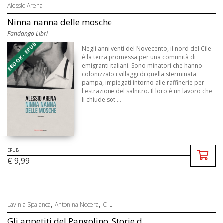
Alessio Arena
Ninna nanna delle mosche
Fandango Libri
EBOOK - EPUB
Negli anni venti del Novecento, il nord del Cile
è la terra promessa per una comunità di
emigranti italiani. Sono minatori che hanno
colonizzato i villaggi di quella sterminata
pampa, impiegati intorno alle raffinerie per
l'estrazione del salnitro. Il loro è un lavoro che
li chiude sot ...
EPUB
€ 9,99
,
,
Lavinia Spalanca
Antonina Nocera
C ...
Gli appetiti del Pangolino. Storie d...