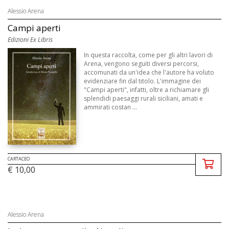
Alessio Arena
Campi aperti
Edizioni Ex Libris
In questa raccolta, come per gli altri lavori di
Arena, vengono seguiti diversi percorsi,
accomunati da un'idea che l'autore ha voluto
evidenziare fin dal titolo. L'immagine dei
"Campi aperti", infatti, oltre a richiamare gli
splendidi paesaggi rurali siciliani, amati e
ammirati costan ...
CARTACEO
€ 10,00
Alessio Arena