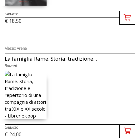
CARTACEO
€ 18,50
Alessio Arena
La famiglia Rame. Storia, tradizione...
Bulzoni
CARTACEO
€ 24,00