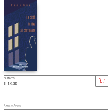
CARTACEO
€ 13,00
Alessio Arena