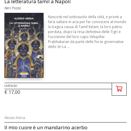
La letteratura tamil a Napoli
Neri Pozza
Nascosti nel sottosuolo della città, e pronti a
farsi saltare in aria per far conoscere al mondo
la tragica causa di Tamil Eelam, la loro patria
perduta, dopo la resa definitiva delle Tigri e
l'uccisione del loro capo Velupillai
Prabhakaran da parte delle forze governative
dello Sri La ...
CARTACEO
€ 17,00
Alessio Arena
Il mio cuore è un mandarino acerbo