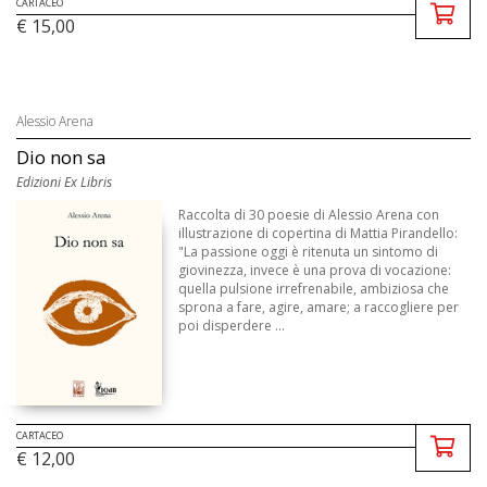
CARTACEO
€ 15,00
Alessio Arena
Dio non sa
Edizioni Ex Libris
Raccolta di 30 poesie di Alessio Arena con
illustrazione di copertina di Mattia Pirandello:
"La passione oggi è ritenuta un sintomo di
giovinezza, invece è una prova di vocazione:
quella pulsione irrefrenabile, ambiziosa che
sprona a fare, agire, amare; a raccogliere per
poi disperdere ...
CARTACEO
€ 12,00