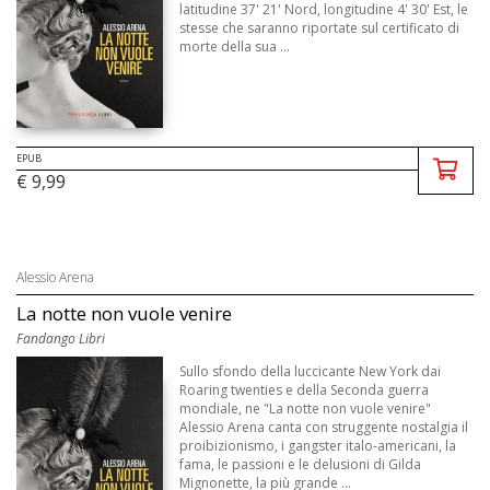
latitudine 37' 21' Nord, longitudine 4' 30' Est, le
stesse che saranno riportate sul certificato di
morte della sua ...
EPUB
€ 9,99
Alessio Arena
La notte non vuole venire
Fandango Libri
Sullo sfondo della luccicante New York dai
Roaring twenties e della Seconda guerra
mondiale, ne "La notte non vuole venire"
Alessio Arena canta con struggente nostalgia il
proibizionismo, i gangster italo-americani, la
fama, le passioni e le delusioni di Gilda
Mignonette, la più grande ...