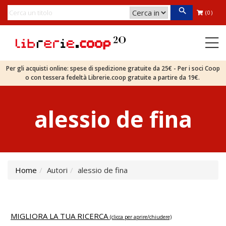
(0)
Per gli acquisti online: spese di spedizione gratuite da 25€ - Per i soci Coop
o con tessera fedeltà Librerie.coop gratuite a partire da 19€.
alessio de fina
Home
Autori
alessio de fina
MIGLIORA LA TUA RICERCA
(clicca per aprire/chiudere)