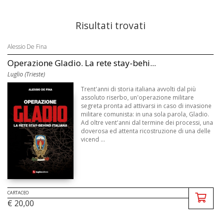
Risultati trovati
Alessio De Fina
Operazione Gladio. La rete stay-behi...
Luglio (Trieste)
Trent'anni di storia italiana avvolti dal più
assoluto riserbo, un'operazione militare
segreta pronta ad attivarsi in caso di invasione
militare comunista: in una sola parola, Gladio.
Ad oltre vent'anni dal termine dei processi, una
doverosa ed attenta ricostruzione di una delle
vicend ...
CARTACEO
€ 20,00