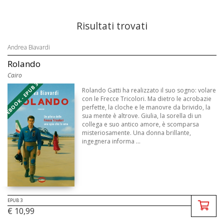
Risultati trovati
Andrea Biavardi
Rolando
Cairo
EBOOK - EPUB 3
Rolando Gatti ha realizzato il suo sogno: volare
con le Frecce Tricolori. Ma dietro le acrobazie
perfette, la cloche e le manovre da brivido, la
sua mente è altrove. Giulia, la sorella di un
collega e suo antico amore, è scomparsa
misteriosamente. Una donna brillante,
ingegnera informa ...
EPUB 3
€ 10,99