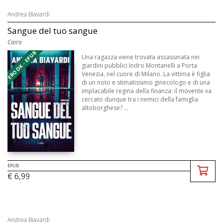
Andrea Biavardi
Sangue del tuo sangue
Cairo
EBOOK - EPUB
Una ragazza viene trovata assassinata nei
giardini pubblici Indro Montanelli a Porta
Venezia, nel cuore di Milano. La vittima è figlia
di un noto e stimatissimo ginecologo e di una
implacabile regina della finanza: il movente va
cercato dunque tra i nemici della famiglia
altoborghese? ...
EPUB
€ 6,99
Andrea Biavardi