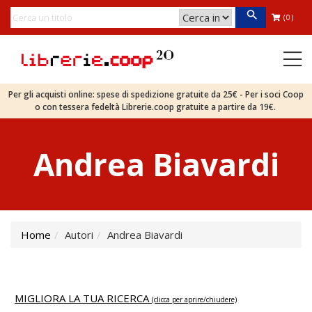
(0)
Per gli acquisti online: spese di spedizione gratuite da 25€ - Per i soci Coop
o con tessera fedeltà Librerie.coop gratuite a partire da 19€.
Andrea Biavardi
Home
Autori
Andrea Biavardi
MIGLIORA LA TUA RICERCA
(clicca per aprire/chiudere)