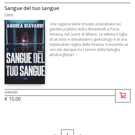
Sangue del tuo sangue
Cairo
Una ragazza viene trovata assassinata nei
giardini pubblici Indro Montanelli a Porta
Venezia, nel cuore di Milano. La vittima è figlia
di un noto e stimatissimo ginecologo e di una
implacabile regina della finanza: il movente va
cercato dunque tra i nemici della famiglia
altoborghese? ...
CARTACEO
€ 15,00
«
1
»