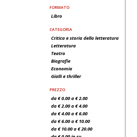
FORMATO
Libro
CATEGORIA
Critica e storia della letteratura
Letteratura
Teatro
Biografie
Economia
Gialli e thriller
PREZZO
da € 0.00 a € 2.00
da € 2.00 a € 4.00
da € 4.00 a € 6.00
da € 6.00 a € 10.00
da € 10.00 a € 20.00
da € 0.00 in su