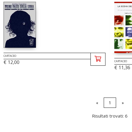
CARTACEO
€ 12,00
CARTACEO
€ 11,36
«
1
»
Risultati trovati: 6