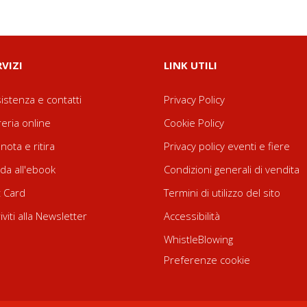
RVIZI
LINK UTILI
istenza e contatti
Privacy Policy
reria online
Cookie Policy
nota e ritira
Privacy policy eventi e fiere
da all'ebook
Condizioni generali di vendita
t Card
Termini di utilizzo del sito
riviti alla Newsletter
Accessibilità
WhistleBlowing
Preferenze cookie