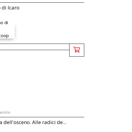
 di Icaro
entino
 dell'osceno. Alle radici de...