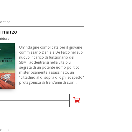
entino
di marzo
Editore
Un'indagine complicata per il giovane
commissario Daniele De Falco nel suo
nuovo incarico di funzionario del
SISMI: addentrarsi nella vita più
segreta di un potente uomo politico
misteriosamente assassinato, un
"cittadino al di sopra di ogni sospetto"
protagonista di trent'anni di stor ...
entino