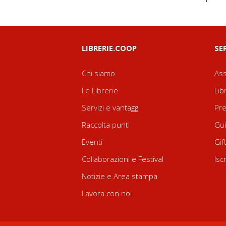
LIBRERIE.COOP
SE
Chi siamo
Ass
Le Librerie
Lib
Servizi e vantaggi
Pre
Raccolta punti
Gui
Eventi
Gif
Collaborazioni e Festival
Isc
Notizie e Area stampa
Lavora con noi