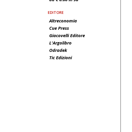
EDITORE
Altreconomia
Cue Press
Giacovelli Editore
L'Argolibro
Odradek
Tic Edizioni