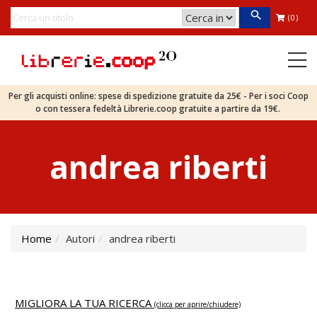
(0)
Per gli acquisti online: spese di spedizione gratuite da 25€ - Per i soci Coop
o con tessera fedeltà Librerie.coop gratuite a partire da 19€.
andrea riberti
Home
Autori
andrea riberti
MIGLIORA LA TUA RICERCA
(clicca per aprire/chiudere)