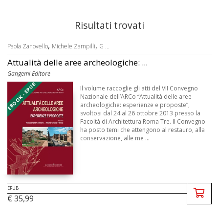
Risultati trovati
,
,
Paola Zanovello
Michele Zampilli
G ...
Attualità delle aree archeologiche: ...
Gangemi Editore
EBOOK - EPUB
Il volume raccoglie gli atti del VII Convegno
Nazionale dell’ARCo “Attualità delle aree
archeologiche: esperienze e proposte”,
svoltosi dal 24 al 26 ottobre 2013 presso la
Facoltà di Architettura Roma Tre. Il Convegno
ha posto temi che attengono al restauro, alla
conservazione, alle me ...
EPUB
€ 35,99