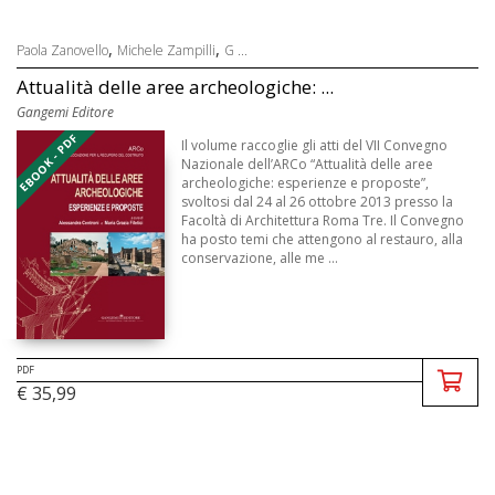
,
,
Paola Zanovello
Michele Zampilli
G ...
Attualità delle aree archeologiche: ...
Gangemi Editore
EBOOK - PDF
Il volume raccoglie gli atti del VII Convegno
Nazionale dell’ARCo “Attualità delle aree
archeologiche: esperienze e proposte”,
svoltosi dal 24 al 26 ottobre 2013 presso la
Facoltà di Architettura Roma Tre. Il Convegno
ha posto temi che attengono al restauro, alla
conservazione, alle me ...
PDF
€ 35,99