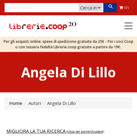
(0)
Per gli acquisti online: spese di spedizione gratuite da 25€ - Per i soci Coop
o con tessera fedeltà Librerie.coop gratuite a partire da 19€.
Angela Di Lillo
Home
Autori
Angela Di Lillo
MIGLIORA LA TUA RICERCA
(clicca per aprire/chiudere)