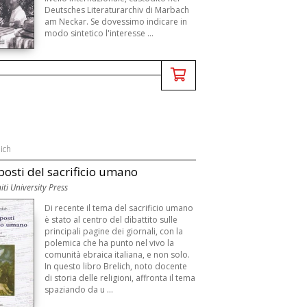
Deutsches Literaturarchiv di Marbach
am Neckar. Se dovessimo indicare in
modo sintetico l'interesse ...
ich
osti del sacrificio umano
iti University Press
Di recente il tema del sacrificio umano
è stato al centro del dibattito sulle
principali pagine dei giornali, con la
polemica che ha punto nel vivo la
comunità ebraica italiana, e non solo.
In questo libro Brelich, noto docente
di storia delle religioni, affronta il tema
spaziando da u ...