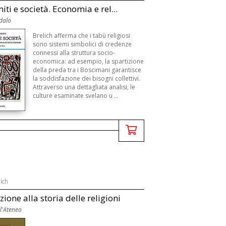
ti e società. Economia e rel...
dalo
Brelich afferma che i tabù religiosi
sono sistemi simbolici di credenze
connessi alla struttura socio-
economica: ad esempio, la spartizione
della preda tra i Boscimani garantisce
la soddisfazione dei bisogni collettivi.
Attraverso una dettagliata analisi, le
culture esaminate svelano u ...
ich
ione alla storia delle religioni
ll'Ateneo