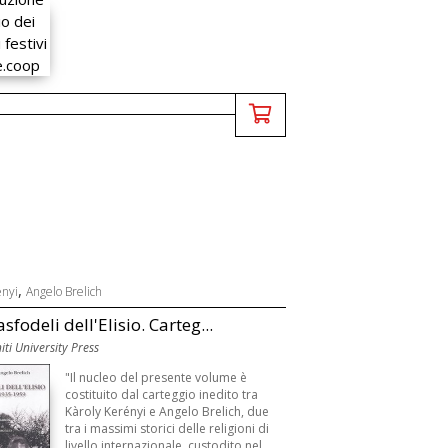
,
ényi
Angelo Brelich
asfodeli dell'Elisio. Carteg...
iti University Press
"Il nucleo del presente volume è
costituito dal carteggio inedito tra
Kàroly Kerényi e Angelo Brelich, due
tra i massimi storici delle religioni di
livello internazionale, custodito nel