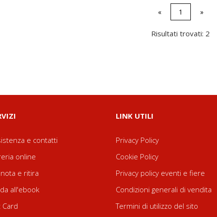
«
1
»
Risultati trovati: 2
RVIZI
LINK UTILI
istenza e contatti
Privacy Policy
reria online
Cookie Policy
nota e ritira
Privacy policy eventi e fiere
da all'ebook
Condizioni generali di vendita
t Card
Termini di utilizzo del sito