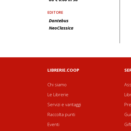
EDITORE
Dantebus
NeoClassica
LIBRERIE.COOP
SE
Chi siamo
Ass
Le Librerie
Lib
Servizi e vantaggi
Pre
Raccolta punti
Gui
Eventi
Gif