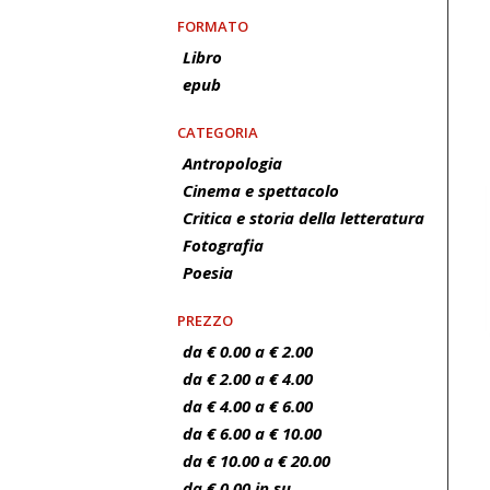
FORMATO
Libro
epub
CATEGORIA
Antropologia
Cinema e spettacolo
Critica e storia della letteratura
Fotografia
Poesia
PREZZO
da € 0.00 a € 2.00
da € 2.00 a € 4.00
da € 4.00 a € 6.00
da € 6.00 a € 10.00
da € 10.00 a € 20.00
da € 0.00 in su