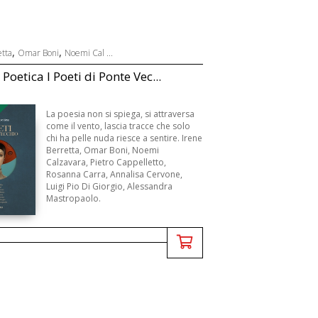
,
,
etta
Omar Boni
Noemi Cal ...
Poetica I Poeti di Ponte Vec...
B
La poesia non si spiega, si attraversa
come il vento, lascia tracce che solo
chi ha pelle nuda riesce a sentire. Irene
Berretta, Omar Boni, Noemi
Calzavara, Pietro Cappelletto,
Rosanna Carra, Annalisa Cervone,
Luigi Pio Di Giorgio, Alessandra
Mastropaolo.