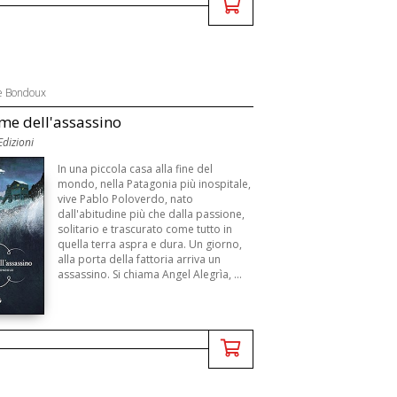
e Bondoux
ime dell'assassino
dizioni
In una piccola casa alla fine del
mondo, nella Patagonia più inospitale,
vive Pablo Poloverdo, nato
dall'abitudine più che dalla passione,
solitario e trascurato come tutto in
quella terra aspra e dura. Un giorno,
alla porta della fattoria arriva un
assassino. Si chiama Angel Alegrìa, ...