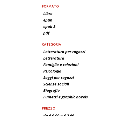
FORMATO
Libro
epub
epub 3
pdf
CATEGORIA
Letteratura per ragazzi
Letteratura
Famiglia e relazioni
Psicologia
Saggi per ragazzi
Scienze sociali
Biografie
Fumetti e graphic novels
PREZZO
da € 0.00 a € 2.00