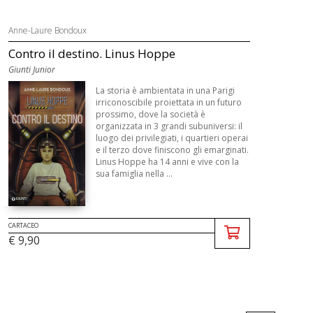
Anne-Laure Bondoux
Contro il destino. Linus Hoppe
Giunti Junior
La storia è ambientata in una Parigi
irriconoscibile proiettata in un futuro
prossimo, dove la società è
organizzata in 3 grandi subuniversi: il
luogo dei privilegiati, i quartieri operai
e il terzo dove finiscono gli emarginati.
Linus Hoppe ha 14 anni e vive con la
sua famiglia nella ...
CARTACEO
€ 9,90