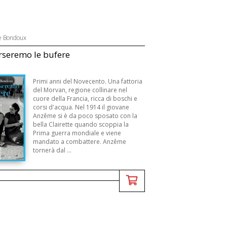
e Bondoux
rseremo le bufere
Primi anni del Novecento. Una fattoria
del Morvan, regione collinare nel
cuore della Francia, ricca di boschi e
corsi d'acqua. Nel 1914 il giovane
Anzême si è da poco sposato con la
bella Clairette quando scoppia la
Prima guerra mondiale e viene
mandato a combattere. Anzême
tornerà dal ...