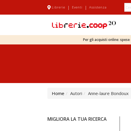
|
|
Librerie
Eventi
Assistenza
Per gli acquisti online: spes
Home
Autori
Anne-laure Bondoux
MIGLIORA LA TUA RICERCA