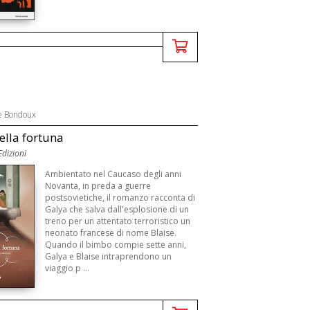
e Bondoux
della fortuna
dizioni
Ambientato nel Caucaso degli anni
Novanta, in preda a guerre
postsovietiche, il romanzo racconta di
Galya che salva dall'esplosione di un
treno per un attentato terroristico un
neonato francese di nome Blaise.
Quando il bimbo compie sette anni,
Galya e Blaise intraprendono un
viaggio p ...