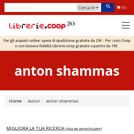
(0)
Per gli acquisti online: spese di spedizione gratuite da 25€ - Per i soci Coop
o con tessera fedeltà Librerie.coop gratuite a partire da 19€.
anton shammas
Home
Autori
anton shammas
MIGLIORA LA TUA RICERCA
(clicca per aprire/chiudere)