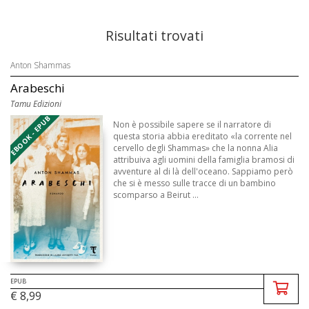
Risultati trovati
Anton Shammas
Arabeschi
Tamu Edizioni
EBOOK - EPUB
Non è possibile sapere se il narratore di
questa storia abbia ereditato «la corrente nel
cervello degli Shammas» che la nonna Alia
attribuiva agli uomini della famiglia bramosi di
avventure al di là dell'oceano. Sappiamo però
che si è messo sulle tracce di un bambino
scomparso a Beirut ...
EPUB
€ 8,99