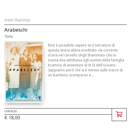
Anton Shammas
Arabeschi
Tamu
Non è possibile sapere se il narratore di
questa storia abbia ereditato «la corrente
d'aria nel cervello degli Shammas» che la
nonna Alia attribuiva agli uomini della famiglia
bramosi di avventure al di là dell'oceano.
Sappiamo però che si è messo sulle tracce di
un bambino scomparso a ...
CARTACEO
€ 18,00