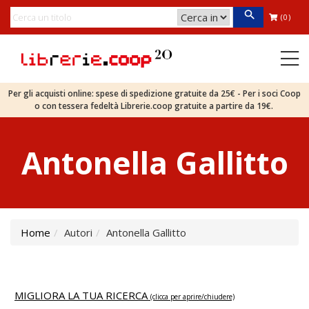
(0)
Per gli acquisti online: spese di spedizione gratuite da 25€ - Per i soci Coop
o con tessera fedeltà Librerie.coop gratuite a partire da 19€.
Antonella Gallitto
Home
Autori
Antonella Gallitto
MIGLIORA LA TUA RICERCA
(clicca per aprire/chiudere)