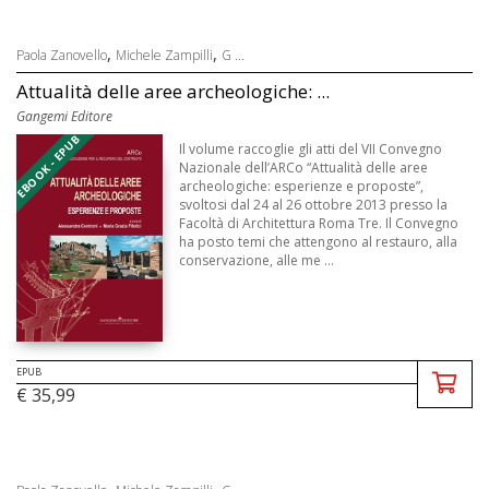
,
,
Paola Zanovello
Michele Zampilli
G ...
Attualità delle aree archeologiche: ...
Gangemi Editore
EBOOK - EPUB
Il volume raccoglie gli atti del VII Convegno
Nazionale dell’ARCo “Attualità delle aree
archeologiche: esperienze e proposte”,
svoltosi dal 24 al 26 ottobre 2013 presso la
Facoltà di Architettura Roma Tre. Il Convegno
ha posto temi che attengono al restauro, alla
conservazione, alle me ...
EPUB
€ 35,99
,
,