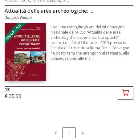
Paola Zanovello
Michele Zampilli
G ...
Attualità delle aree archeologiche: ...
Gangemi Editore
EBOOK - PDF
Il volume raccoglie gli atti del VII Convegno
Nazionale dell’ARCo “Attualità delle aree
archeologiche: esperienze e proposte”,
svoltosi dal 24 al 26 ottobre 2013 presso la
Facoltà di Architettura Roma Tre. Il Convegno
ha posto temi che attengono al restauro, alla
conservazione, alle me ...
PDF
€ 35,99
«
1
»