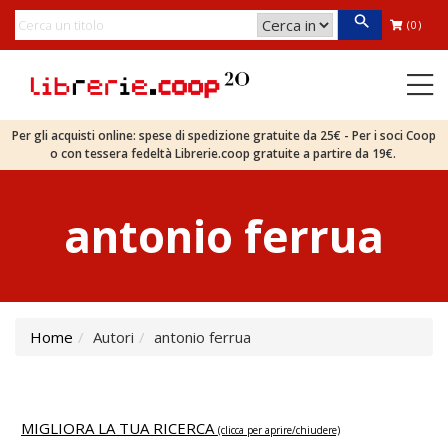
(0)
Per gli acquisti online: spese di spedizione gratuite da 25€ - Per i soci Coop
o con tessera fedeltà Librerie.coop gratuite a partire da 19€.
antonio ferrua
Home
Autori
antonio ferrua
MIGLIORA LA TUA RICERCA
(clicca per aprire/chiudere)