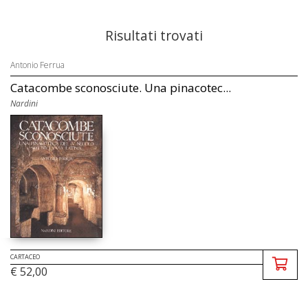
Risultati trovati
Antonio Ferrua
Catacombe sconosciute. Una pinacotec...
Nardini
CARTACEO
€ 52,00