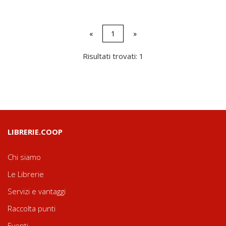
«
1
»
Risultati trovati: 1
LIBRERIE.COOP
Chi siamo
Le Librerie
Servizi e vantaggi
Raccolta punti
Eventi