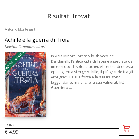
Risultati trovati
Antonio Montesanti
Achille e la guerra di Troia
Newton Compton editori
EBOOK - EPUB 3
In Asia Minore, presso lo sbocco dei
Dardanelli, l’antica città di Troia è assediata da
un esercito di soldati achei. Al centro di questa
epica guerra si erge Achille, il più grande tra gli
eroi greci. La sua forza e la sua ira sono
leggendarie, ma anche la sua vulnerabilità.
Guerriero ...
EPUB 3
€ 4,99