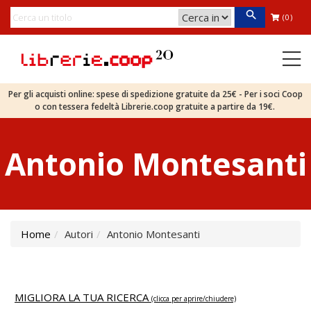
(0)
Per gli acquisti online: spese di spedizione gratuite da 25€ - Per i soci Coop
o con tessera fedeltà Librerie.coop gratuite a partire da 19€.
Antonio Montesanti
Home
Autori
Antonio Montesanti
MIGLIORA LA TUA RICERCA
(clicca per aprire/chiudere)