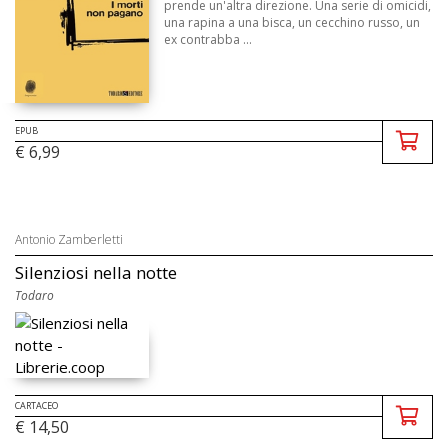
prende un'altra direzione. Una serie di omicidi,
una rapina a una bisca, un cecchino russo, un
ex contrabba ...
EPUB
€ 6,99
Antonio Zamberletti
Silenziosi nella notte
Todaro
CARTACEO
€ 14,50