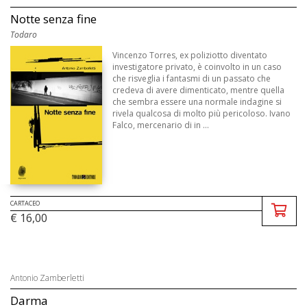
Notte senza fine
Todaro
Vincenzo Torres, ex poliziotto diventato
investigatore privato, è coinvolto in un caso
che risveglia i fantasmi di un passato che
credeva di avere dimenticato, mentre quella
che sembra essere una normale indagine si
rivela qualcosa di molto più pericoloso. Ivano
Falco, mercenario di in ...
CARTACEO
€ 16,00
Antonio Zamberletti
Darma