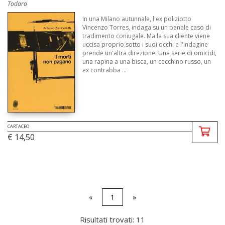
Todaro
In una Milano autunnale, l'ex poliziotto
Vincenzo Torres, indaga su un banale caso di
tradimento coniugale. Ma la sua cliente viene
uccisa proprio sotto i suoi occhi e l'indagine
prende un'altra direzione. Una serie di omicidi,
una rapina a una bisca, un cecchino russo, un
ex contrabba ...
CARTACEO
€ 14,50
«
1
»
Risultati trovati: 11