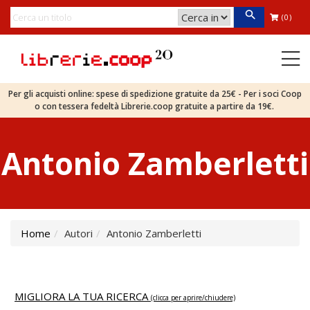
(0)
Per gli acquisti online: spese di spedizione gratuite da 25€ - Per i soci Coop
o con tessera fedeltà Librerie.coop gratuite a partire da 19€.
Antonio Zamberletti
Home
Autori
Antonio Zamberletti
MIGLIORA LA TUA RICERCA
(clicca per aprire/chiudere)