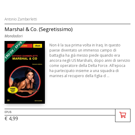
Antonio Zamberletti
Marshal & Co. (Segretissimo)
Mondadori
EBOOK - EPUB
Non è la sua prima volta in Iraq. In questo
paese diventato un immenso campo di
battaglia ha già messo piede quando era
ancora negli US Marshals, dopo anni di servizio
come operatore della Delta Force. All'epoca
ha partecipato insieme a una squadra di
marines al recupero della figlia d ...
EPUB
€ 4,99