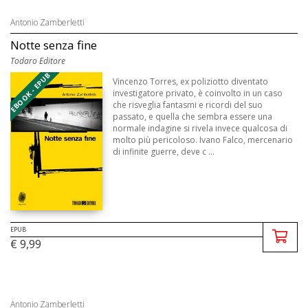
Antonio Zamberletti
Notte senza fine
Todaro Editore
EBOOK - EPUB
Vincenzo Torres, ex poliziotto diventato
investigatore privato, è coinvolto in un caso
che risveglia fantasmi e ricordi del suo
passato, e quella che sembra essere una
normale indagine si rivela invece qualcosa di
molto più pericoloso. Ivano Falco, mercenario
di infinite guerre, deve c ...
EPUB
€ 9,99
Antonio Zamberletti