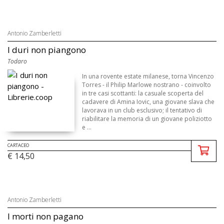
Antonio Zamberletti
I duri non piangono
Todaro
In una rovente estate milanese, torna Vincenzo
Torres - il Philip Marlowe nostrano - coinvolto
in tre casi scottanti: la casuale scoperta del
cadavere di Amina Iovic, una giovane slava che
lavorava in un club esclusivo; il tentativo di
riabilitare la memoria di un giovane poliziotto
e ...
CARTACEO
€ 14,50
Antonio Zamberletti
I morti non pagano