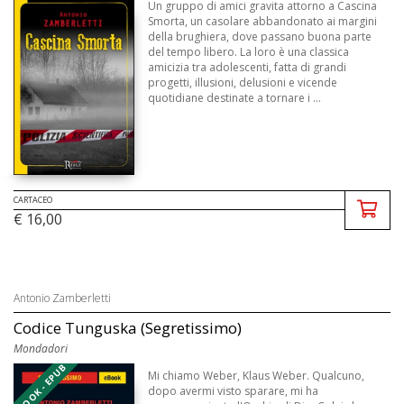
Un gruppo di amici gravita attorno a Cascina
Smorta, un casolare abbandonato ai margini
della brughiera, dove passano buona parte
del tempo libero. La loro è una classica
amicizia tra adolescenti, fatta di grandi
progetti, illusioni, delusioni e vicende
quotidiane destinate a tornare i ...
CARTACEO
€ 16,00
Antonio Zamberletti
Codice Tunguska (Segretissimo)
Mondadori
EBOOK - EPUB
Mi chiamo Weber, Klaus Weber. Qualcuno,
dopo avermi visto sparare, mi ha