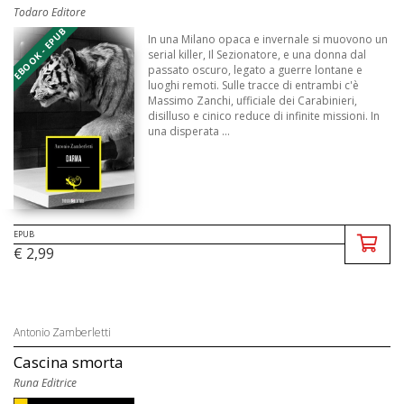
Todaro Editore
EBOOK - EPUB
In una Milano opaca e invernale si muovono un
serial killer, Il Sezionatore, e una donna dal
passato oscuro, legato a guerre lontane e
luoghi remoti. Sulle tracce di entrambi c'è
Massimo Zanchi, ufficiale dei Carabinieri,
disilluso e cinico reduce di infinite missioni. In
una disperata ...
EPUB
€ 2,99
Antonio Zamberletti
Cascina smorta
Runa Editrice