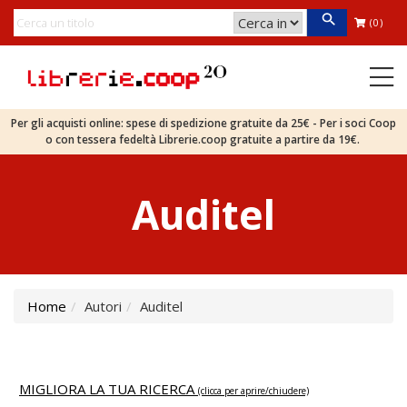
(0)
Per gli acquisti online: spese di spedizione gratuite da 25€ - Per i soci Coop
o con tessera fedeltà Librerie.coop gratuite a partire da 19€.
Auditel
Home
Autori
Auditel
MIGLIORA LA TUA RICERCA
(clicca per aprire/chiudere)