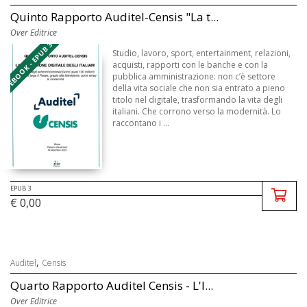
Quinto Rapporto Auditel-Censis "La t...
Over Editrice
EBOOK - EPUB 3
Studio, lavoro, sport, entertainment, relazioni,
acquisti, rapporti con le banche e con la
pubblica amministrazione: non c’è settore
della vita sociale che non sia entrato a pieno
titolo nel digitale, trasformando la vita degli
italiani. Che corrono verso la modernità. Lo
raccontano i ...
EPUB 3
€ 0,00
,
Auditel
Censis
Quarto Rapporto Auditel Censis - L'I...
Over Editrice