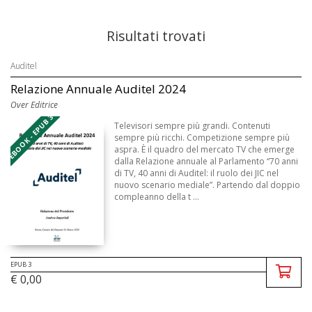
Risultati trovati
Auditel
Relazione Annuale Auditel 2024
Over Editrice
EBOOK - EPUB 3
Televisori sempre più grandi. Contenuti
sempre più ricchi. Competizione sempre più
aspra. È il quadro del mercato TV che emerge
dalla Relazione annuale al Parlamento “70 anni
di TV, 40 anni di Auditel: il ruolo dei JIC nel
nuovo scenario mediale”. Partendo dal doppio
compleanno della t ...
EPUB 3
€ 0,00