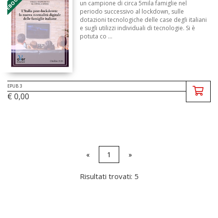
un campione di circa 5mila famiglie nel
periodo successivo al lockdown, sulle
dotazioni tecnologiche delle case degli italiani
e sugli utilizzi individuali di tecnologie. Si è
potuta co ...
EPUB 3
€ 0,00
«
1
»
Risultati trovati: 5