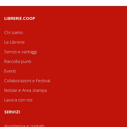
LIBRERIE.COOP
Chi siamo
Le Librerie
Servizi e vantaggi
Raccolta punti
Eventi
Collaborazioni e Festival
Notizie e Area stampa
Lavora con noi
SERVIZI
Assistenza e contatti