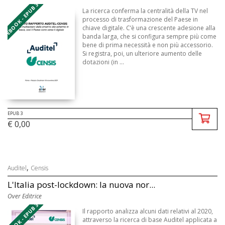
EBOOK - EPUB 3
La ricerca conferma la centralità della TV nel
processo di trasformazione del Paese in
chiave digitale. C’è una crescente adesione alla
banda larga, che si configura sempre più come
bene di prima necessità e non più accessorio.
Si registra, poi, un ulteriore aumento delle
dotazioni (in ...
EPUB 3
€ 0,00
,
Auditel
Censis
L'Italia post-lockdown: la nuova nor...
Over Editrice
EBOOK - EPUB 3
Il rapporto analizza alcuni dati relativi al 2020,
attraverso la ricerca di base Auditel applicata a