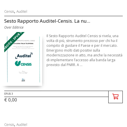
,
Censis
Auditel
Sesto Rapporto Auditel-Censis. La nu...
Over Editrice
EBOOK - EPUB 3
Il Sesto Rapporto Auditel Censis si rivela, una
volta di più, strumento prezioso per chi ha il
compito di guidare il Paese e per il mercato.
Emergono molti dati positivi sulla
modernizzazione in atto, ma anche la necessità
di implementare l’accesso alla banda larga
previsto dal PNRR. A ...
EPUB 3
€ 0,00
,
Censis
Auditel