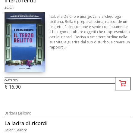
Il terzo relitto
Salani
Isabella De Clio è una giovane archeologa
siciliana. Bella e preparatissima, nasconde un
segreto: è cleptomane e sente continuamente
il bisogno di rubare oggetti che rappresentano
per lei ricordi. Decisa a rimettere ordine nella
sua vita, a guarire dal suo disturbo, a creare un
rapport ...
CARTACEO
€ 16,90
Barbara Bellomo
La ladra di ricordi
Salani Editore