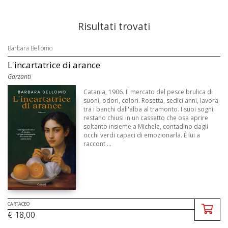
Risultati trovati
Barbara Bellomo
L'incartatrice di arance
Garzanti
Catania, 1906. Il mercato del pesce brulica di
suoni, odori, colori. Rosetta, sedici anni, lavora
tra i banchi dall'alba al tramonto. I suoi sogni
restano chiusi in un cassetto che osa aprire
soltanto insieme a Michele, contadino dagli
occhi verdi capaci di emozionarla. È lui a
raccont ...
CARTACEO
€ 18,00