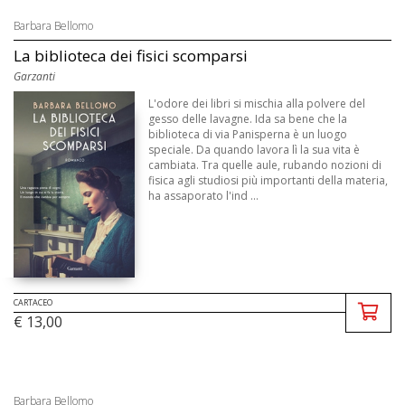
Barbara Bellomo
La biblioteca dei fisici scomparsi
Garzanti
L'odore dei libri si mischia alla polvere del
gesso delle lavagne. Ida sa bene che la
biblioteca di via Panisperna è un luogo
speciale. Da quando lavora lì la sua vita è
cambiata. Tra quelle aule, rubando nozioni di
fisica agli studiosi più importanti della materia,
ha assaporato l'ind ...
CARTACEO
€ 13,00
Barbara Bellomo