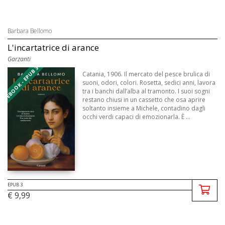
Barbara Bellomo
L'incartatrice di arance
Garzanti
EBOOK - EPUB 3
Catania, 1906. Il mercato del pesce brulica di
suoni, odori, colori. Rosetta, sedici anni, lavora
tra i banchi dall’alba al tramonto. I suoi sogni
restano chiusi in un cassetto che osa aprire
soltanto insieme a Michele, contadino dagli
occhi verdi capaci di emozionarla. È ...
EPUB 3
€ 9,99