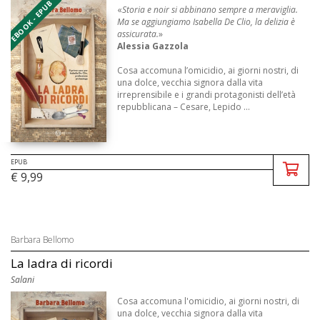
EBOOK - EPUB
«
Storia e noir si abbinano sempre a meraviglia.
Ma se aggiungiamo Isabella De Clio, la delizia è
assicurata.
»
Alessia Gazzola
Cosa accomuna l’omicidio, ai giorni nostri, di
una dolce, vecchia signora dalla vita
irreprensibile e i grandi protagonisti dell’età
repubblicana – Cesare, Lepido ...
EPUB
€ 9,99
Barbara Bellomo
La ladra di ricordi
Salani
Cosa accomuna l'omicidio, ai giorni nostri, di
una dolce, vecchia signora dalla vita