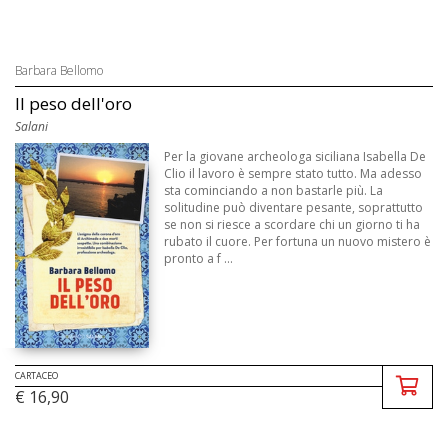
Barbara Bellomo
Il peso dell'oro
Salani
Per la giovane archeologa siciliana Isabella De
Clio il lavoro è sempre stato tutto. Ma adesso
sta cominciando a non bastarle più. La
solitudine può diventare pesante, soprattutto
se non si riesce a scordare chi un giorno ti ha
rubato il cuore. Per fortuna un nuovo mistero è
pronto a f ...
CARTACEO
€ 16,90