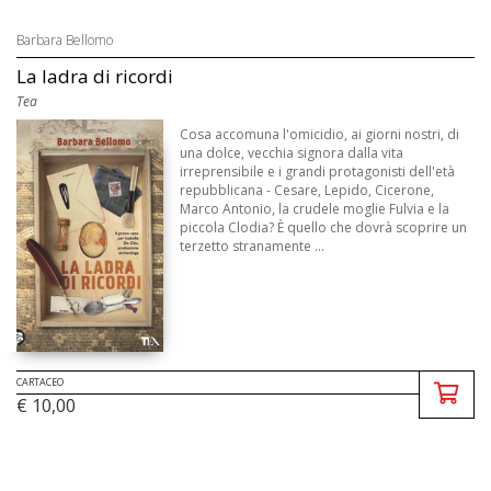
Barbara Bellomo
La ladra di ricordi
Tea
Cosa accomuna l'omicidio, ai giorni nostri, di
una dolce, vecchia signora dalla vita
irreprensibile e i grandi protagonisti dell'età
repubblicana - Cesare, Lepido, Cicerone,
Marco Antonio, la crudele moglie Fulvia e la
piccola Clodia? È quello che dovrà scoprire un
terzetto stranamente ...
CARTACEO
€ 10,00