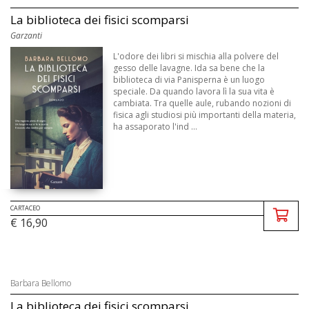
La biblioteca dei fisici scomparsi
Garzanti
L'odore dei libri si mischia alla polvere del
gesso delle lavagne. Ida sa bene che la
biblioteca di via Panisperna è un luogo
speciale. Da quando lavora lì la sua vita è
cambiata. Tra quelle aule, rubando nozioni di
fisica agli studiosi più importanti della materia,
ha assaporato l'ind ...
CARTACEO
€ 16,90
Barbara Bellomo
La biblioteca dei fisici scomparsi