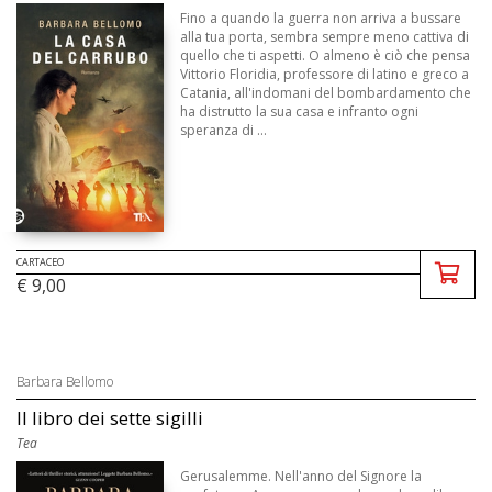
Fino a quando la guerra non arriva a bussare
alla tua porta, sembra sempre meno cattiva di
quello che ti aspetti. O almeno è ciò che pensa
Vittorio Floridia, professore di latino e greco a
Catania, all'indomani del bombardamento che
ha distrutto la sua casa e infranto ogni
speranza di ...
CARTACEO
€ 9,00
Barbara Bellomo
Il libro dei sette sigilli
Tea
Gerusalemme. Nell'anno del Signore la