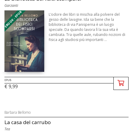
Garzanti
EBOOK - EPUB
L’odore dei libri si mischia alla polvere del
gesso delle lavagne. Ida sa bene che la
biblioteca di via Panisperna è un luogo
speciale. Da quando lavora lì la sua vita è
cambiata. Tra quelle aule, rubando nozioni di
fisica agli studiosi più importanti ...
EPUB
€ 9,99
Barbara Bellomo
La casa del carrubo
Tea