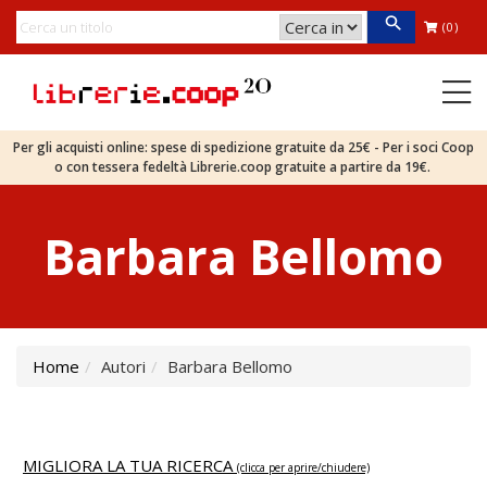
(0)
Per gli acquisti online: spese di spedizione gratuite da 25€ - Per i soci Coop
o con tessera fedeltà Librerie.coop gratuite a partire da 19€.
Barbara Bellomo
Home
Autori
Barbara Bellomo
MIGLIORA LA TUA RICERCA
(clicca per aprire/chiudere)