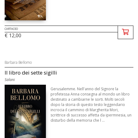
CARTACEO
€ 12,00
Barbara Bellomo
Il libro dei sette sigilli
Salani
Gerusalemme. Nell'anno del Signore la
profetessa Anna consegna al mondo un libro
destinato a cambiarne le sorti. Molti secoli
dopo la storia di questo testo leggendario
incrocia il cammino di Margherita Mori,
scrittrice di successo affetta da ipermnesia, un
disturbo della memoria che l ...