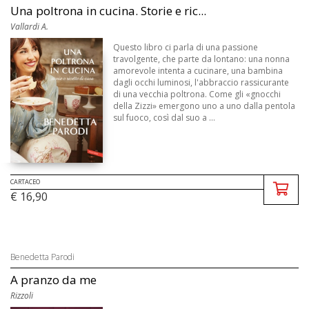
Una poltrona in cucina. Storie e ric...
Vallardi A.
Questo libro ci parla di una passione
travolgente, che parte da lontano: una nonna
amorevole intenta a cucinare, una bambina
dagli occhi luminosi, l'abbraccio rassicurante
di una vecchia poltrona. Come gli «gnocchi
della Zizzi» emergono uno a uno dalla pentola
sul fuoco, così dal suo a ...
CARTACEO
€ 16,90
Benedetta Parodi
A pranzo da me
Rizzoli