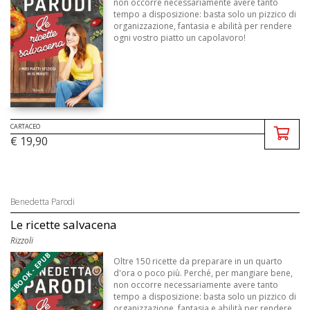
non occorre necessariamente avere tanto
tempo a disposizione: basta solo un pizzico di
organizzazione, fantasia e abilità per rendere
ogni vostro piatto un capolavoro!
CARTACEO
€ 19,90
Benedetta Parodi
Le ricette salvacena
Rizzoli
EBOOK - EPUB
Oltre 150 ricette da preparare in un quarto
d'ora o poco più. Perché, per mangiare bene,
non occorre necessariamente avere tanto
tempo a disposizione: basta solo un pizzico di
organizzazione, fantasia e abilità per rendere