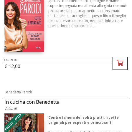
gustosi. Benedetta Parodi, moglie e mamma
super-impegnata ma attenta alla gioia che può
procurare un piatto appetitoso consumato
tutti insieme, raccoglie in questo libro il meglio
del suo tesoro culinario, dedicandolo a tutte
quelle donne (ma anche a ...
CARTACEO
€ 12,00
Benedetta Parodi
In cucina con Benedetta
Vallardi
EBOOK - EPUB
Contro la noia dei soliti piatti, ricette
originali per esperti e principianti