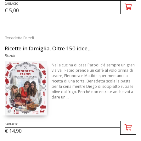
CARTACEO
€ 5,00
Benedetta Parodi
Ricette in famiglia. Oltre 150 idee,...
Rizzoli
Nella cucina di casa Parodi c'è sempre un gran
via vai: Fabio prende un caffè al volo prima di
uscire, Eleonora e Matilde sperimentano la
ricetta di una torta, Benedetta scola la pasta
per la cena mentre Diego di soppiatto ruba le
olive dal frigo. Perché non entrate anche voi a
dare un ...
CARTACEO
€ 14,90