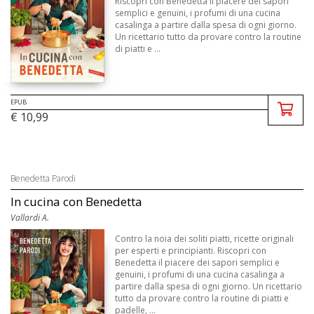
Riscopri con Benedetta il piacere dei sapori
semplici e genuini, i profumi di una cucina
casalinga a partire dalla spesa di ogni giorno.
Un ricettario tutto da provare contro la routine
di piatti e ...
EPUB
€ 10,99
Benedetta Parodi
In cucina con Benedetta
Vallardi A.
Contro la noia dei soliti piatti, ricette originali
per esperti e principianti. Riscopri con
Benedetta il piacere dei sapori semplici e
genuini, i profumi di una cucina casalinga a
partire dalla spesa di ogni giorno. Un ricettario
tutto da provare contro la routine di piatti e
padelle, ...