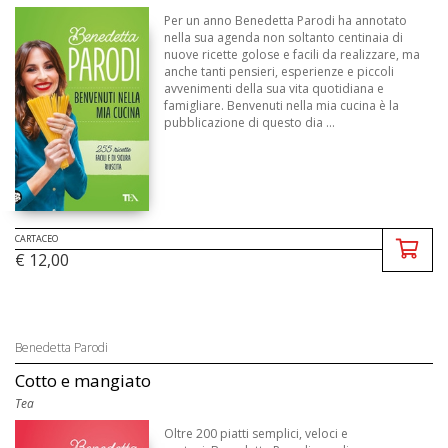
Per un anno Benedetta Parodi ha annotato
nella sua agenda non soltanto centinaia di
nuove ricette golose e facili da realizzare, ma
anche tanti pensieri, esperienze e piccoli
avvenimenti della sua vita quotidiana e
famigliare. Benvenuti nella mia cucina è la
pubblicazione di questo dia ...
CARTACEO
€ 12,00
Benedetta Parodi
Cotto e mangiato
Tea
Oltre 200 piatti semplici, veloci e