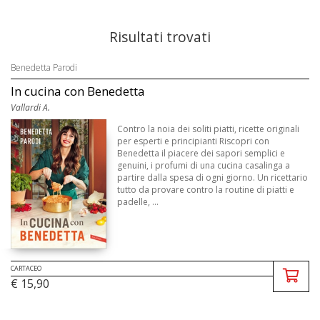
Risultati trovati
Benedetta Parodi
In cucina con Benedetta
Vallardi A.
Contro la noia dei soliti piatti, ricette originali
per esperti e principianti Riscopri con
Benedetta il piacere dei sapori semplici e
genuini, i profumi di una cucina casalinga a
partire dalla spesa di ogni giorno. Un ricettario
tutto da provare contro la routine di piatti e
padelle, ...
CARTACEO
€ 15,90