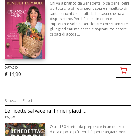
Chi va a pranzo da Benedetta Io sa bene: ogni
portata che offre ai suoi ospiti è il risultato di
tanta curiosità e di tutta la fantasia che ha a
disposizione. Perché in cucina non è
importante solo saper dosare correttamente
gli ingredienti ma anche e soprattutto essere
capaci di accos ...
CARTACEO
€ 14,90
Benedetta Parodi
Le ricette salvacena. I miei piatti ...
Rizzoli
Oltre 150 ricette da preparare in un quarto
d'ora o poco più. Perché, per mangiare bene,