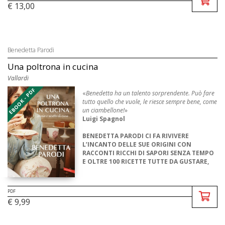
€ 13,00
Benedetta Parodi
Una poltrona in cucina
Vallardi
EBOOK - PDF
«
Benedetta ha un talento sorprendente. Può fare
tutto quello che vuole, le riesce sempre bene, come
un ciambellone!
»
Luigi Spagnol
BENEDETTA PARODI CI FA RIVIVERE
L’INCANTO DELLE SUE ORIGINI CON
RACCONTI RICCHI DI SAPORI SENZA TEMPO
E OLTRE 100 RICETTE TUTTE DA GUSTARE,
PREFERIBILM ...
PDF
€ 9,99