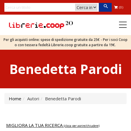
(0)
Per gli acquisti online: spese di spedizione gratuite da 25€ - Per i soci Coop
o con tessera fedeltà Librerie.coop gratuite a partire da 19€.
Benedetta Parodi
Home
Autori
Benedetta Parodi
MIGLIORA LA TUA RICERCA
(clicca per aprire/chiudere)