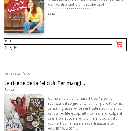
ogni vostro piatto un capolavoro!
***********************
Que ...
EPUB
€ 7,99
Benedetta Parodi
Le ricette della felicità. Per mangi...
Rizzoli
Come si fa a non amare il cibo? E come
realizzare il sogno di tanti, mangiare tutto ma
senza ingrassare? Dimenticate riso in bianco,
carote bollite e soprattutto i sensi di colpa: il
segreto è accostare i cibi nel modo giusto,
cucinarli con amore e saperli gustare con
equilibrio. E con ...