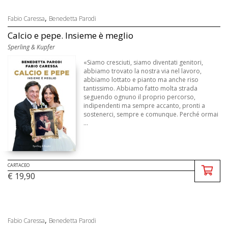
,
Fabio Caressa
Benedetta Parodi
Calcio e pepe. Insieme è meglio
Sperling & Kupfer
«Siamo cresciuti, siamo diventati genitori,
abbiamo trovato la nostra via nel lavoro,
abbiamo lottato e pianto ma anche riso
tantissimo. Abbiamo fatto molta strada
seguendo ognuno il proprio percorso,
indipendenti ma sempre accanto, pronti a
sostenerci, sempre e comunque. Perché ormai
...
CARTACEO
€ 19,90
,
Fabio Caressa
Benedetta Parodi