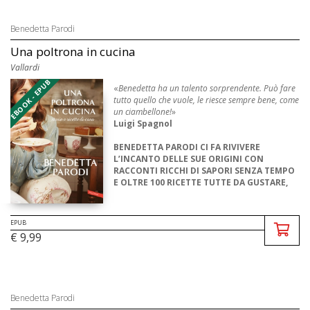
Benedetta Parodi
Una poltrona in cucina
Vallardi
EBOOK - EPUB
«
Benedetta ha un talento sorprendente. Può fare
tutto quello che vuole, le riesce sempre bene, come
un ciambellone!
»
Luigi Spagnol
BENEDETTA PARODI CI FA RIVIVERE
L’INCANTO DELLE SUE ORIGINI CON
RACCONTI RICCHI DI SAPORI SENZA TEMPO
E OLTRE 100 RICETTE TUTTE DA GUSTARE,
PREFERIBILM ...
EPUB
€ 9,99
Benedetta Parodi