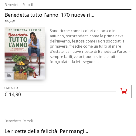
Benedetta Parodi
Benedetta tutto l'anno. 170 nuove ri...
Rizzoli
Sono ricche come i colori del bosco in
autunno, sorprendenti come la prima neve
dell'inverno, festose come i fiori sbocciati a
primavera, fresche come un tuffo al mare
d'estate. Le nuove ricette di Benedetta Parodi -
sempre facili, veloci, buonissime e tutte
fotografate da lei - seguon ...
CARTACEO
€ 14,90
Benedetta Parodi
Le ricette della felicità. Per mangi...