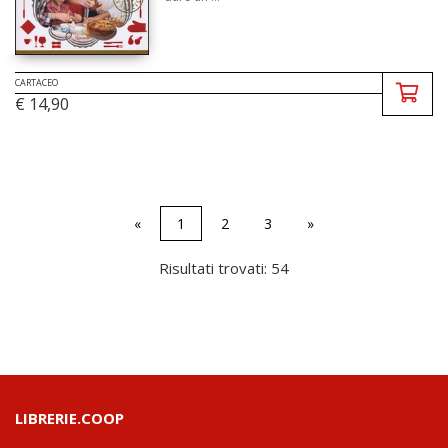
CARTACEO
€ 14,90
«
1
2
3
»
Risultati trovati: 54
LIBRERIE.COOP