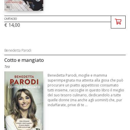
CARTACEO
€ 14,00
Benedetta Parodi
Cotto e mangiato
Tea
Benedetta Parodi, moglie e mamma
superimpegnata ma attenta alla gioia che può
procurare un piatto appetitoso consumato
tutti insieme, raccoglie in questo libro il meglio
del suo tesoro culinario, dedicandolo a tutte
quelle donne (ma anche agli uomini!) che, pur
indaffarate, prive di te ...