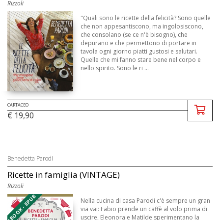
Rizzoli
"Quali sono le ricette della felicità? Sono quelle
che non appesantiscono, ma ingolosiscono,
che consolano (se ce n'è bisogno), che
depurano e che permettono di portare in
tavola ogni giorno piatti gustosi e salutari.
Quelle che mi fanno stare bene nel corpo e
nello spirito. Sono le ri ...
CARTACEO
€ 19,90
Benedetta Parodi
Ricette in famiglia (VINTAGE)
Rizzoli
EBOOK - EPUB
Nella cucina di casa Parodi c'è sempre un gran
via vai: Fabio prende un caffè al volo prima di
uscire, Eleonora e Matilde sperimentano la