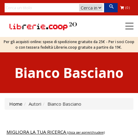
(0)
Per gli acquisti online: spese di spedizione gratuite da 25€ - Per i soci Coop
o con tessera fedeltà Librerie.coop gratuite a partire da 19€.
Bianco Basciano
Home
Autori
Bianco Basciano
MIGLIORA LA TUA RICERCA
(clicca per aprire/chiudere)