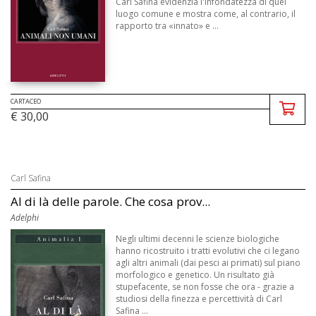
Carl Safina evidenzia l'infondatezza di quel
luogo comune e mostra come, al contrario, il
rapporto tra «innato» e ...
CARTACEO
€ 30,00
Carl Safina
Al di là delle parole. Che cosa prov...
Adelphi
Negli ultimi decenni le scienze biologiche
hanno ricostruito i tratti evolutivi che ci legano
agli altri animali (dai pesci ai primati) sul piano
morfologico e genetico. Un risultato già
stupefacente, se non fosse che ora - grazie a
studiosi della finezza e percettività di Carl
Safina ...