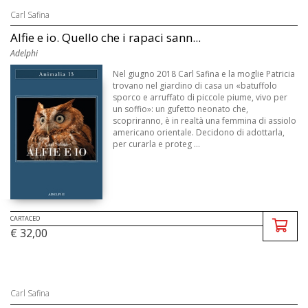
Carl Safina
Alfie e io. Quello che i rapaci sann...
Adelphi
Nel giugno 2018 Carl Safina e la moglie Patricia
trovano nel giardino di casa un «batuffolo
sporco e arruffato di piccole piume, vivo per
un soffio»: un gufetto neonato che,
scopriranno, è in realtà una femmina di assiolo
americano orientale. Decidono di adottarla,
per curarla e proteg ...
CARTACEO
€ 32,00
Carl Safina