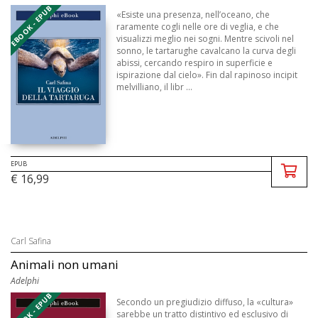
EBOOK - EPUB
«Esiste una presenza, nell’oceano, che
raramente cogli nelle ore di veglia, e che
visualizzi meglio nei sogni. Mentre scivoli nel
sonno, le tartarughe cavalcano la curva degli
abissi, cercando respiro in superficie e
ispirazione dal cielo». Fin dal rapinoso incipit
melvilliano, il libr ...
EPUB
€ 16,99
Carl Safina
Animali non umani
Adelphi
EBOOK - EPUB
Secondo un pregiudizio diffuso, la «cultura»
sarebbe un tratto distintivo ed esclusivo di