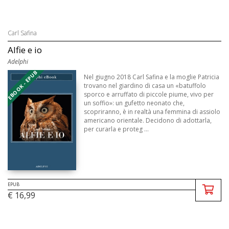
Carl Safina
Alfie e io
Adelphi
EBOOK - EPUB
Nel giugno 2018 Carl Safina e la moglie Patricia
trovano nel giardino di casa un «batuffolo
sporco e arruffato di piccole piume, vivo per
un soffio»: un gufetto neonato che,
scopriranno, è in realtà una femmina di assiolo
americano orientale. Decidono di adottarla,
per curarla e proteg ...
EPUB
€ 16,99