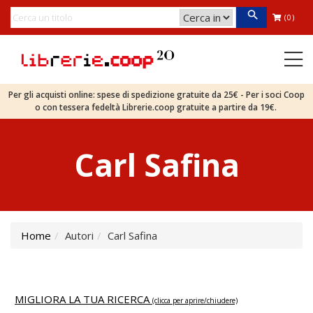
(0)
Per gli acquisti online: spese di spedizione gratuite da 25€ - Per i soci Coop
o con tessera fedeltà Librerie.coop gratuite a partire da 19€.
Carl Safina
Home
Autori
Carl Safina
MIGLIORA LA TUA RICERCA
(clicca per aprire/chiudere)