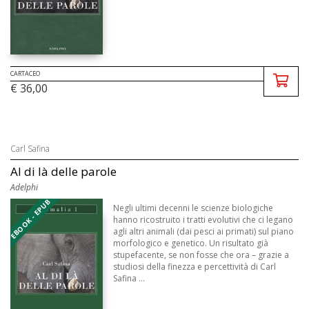
CARTACEO
€ 36,00
Carl Safina
Al di là delle parole
Adelphi
EBOOK - EPUB
Negli ultimi decenni le scienze biologiche
hanno ricostruito i tratti evolutivi che ci legano
agli altri animali (dai pesci ai primati) sul piano
morfologico e genetico. Un risultato già
stupefacente, se non fosse che ora – grazie a
studiosi della finezza e percettività di Carl
Safina ...