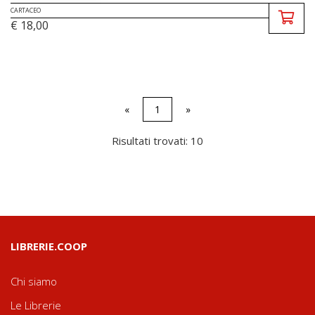
CARTACEO
€ 18,00
«
1
»
Risultati trovati: 10
LIBRERIE.COOP
Chi siamo
Le Librerie