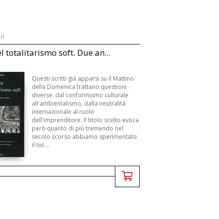
ri
l totalitarismo soft. Due an...
Questi scritti già apparsi su Il Mattino
della Domenica trattano questioni
diverse: dal conformismo culturale
all'ambientalismo, dalla neutralità
internazionale al ruolo
dell'imprenditore. Il titolo scelto evoca
però quanto di più tremendo nel
secolo scorso abbiamo sperimentato:
il tot ...