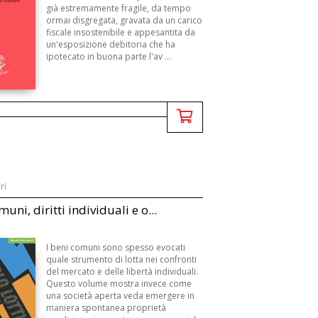
già estremamente fragile, da tempo
ormai disgregata, gravata da un carico
fiscale insostenibile e appesantita da
un'esposizione debitoria che ha
ipotecato in buona parte l'av ...
ri
uni, diritti individuali e o...
I beni comuni sono spesso evocati
quale strumento di lotta nei confronti
del mercato e delle libertà individuali.
Questo volume mostra invece come
una società aperta veda emergere in
maniera spontanea proprietà