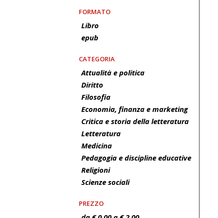
FORMATO
Libro
epub
CATEGORIA
Attualità e politica
Diritto
Filosofia
Economia, finanza e marketing
Critica e storia della letteratura
Letteratura
Medicina
Pedagogia e discipline educative
Religioni
Scienze sociali
PREZZO
da € 0.00 a € 2.00