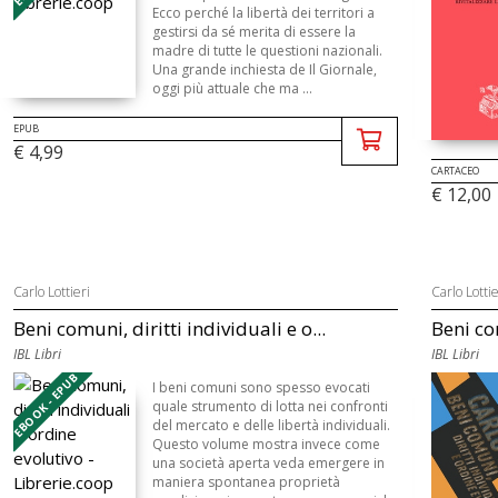
Ecco perché la libertà dei territori a
gestirsi da sé merita di essere la
madre di tutte le questioni nazionali.
Una grande inchiesta de Il Giornale,
oggi più attuale che ma ...
EPUB
€ 4,99
CARTACEO
€ 12,00
Carlo Lottieri
Carlo Lottie
Beni comuni, diritti individuali e o...
Beni com
IBL Libri
IBL Libri
EBOOK - EPUB
I beni comuni sono spesso evocati
quale strumento di lotta nei confronti
del mercato e delle libertà individuali.
Questo volume mostra invece come
una società aperta veda emergere in
maniera spontanea proprietà