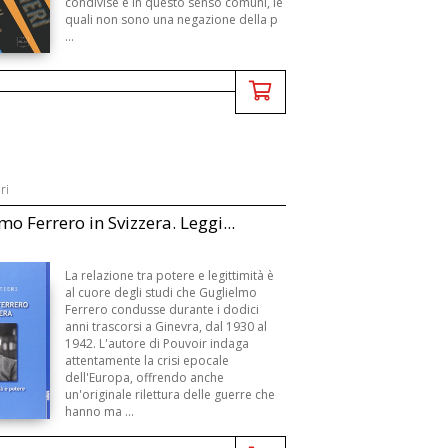
condivise e in questo senso comuni, le
quali non sono una negazione della p
...
ri
mo Ferrero in Svizzera. Leggi...
La relazione tra potere e legittimità è
al cuore degli studi che Guglielmo
Ferrero condusse durante i dodici
anni trascorsi a Ginevra, dal 1930 al
1942. L'autore di Pouvoir indaga
attentamente la crisi epocale
dell'Europa, offrendo anche
un'originale rilettura delle guerre che
hanno ma ...