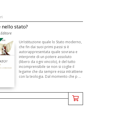
ri
 nello stato?
 Editore
B
Un’istituzione quale lo Stato moderno,
che fin dai suoi primi passi si è
autorappresentata quale sovrana e
interprete di un potere assoluto
(libero da ogni vincolo), è del tutto
incomprensibile se non si coglie il
legame che da sempre essa intrattiene
con la teologia. Dal momento che p ...