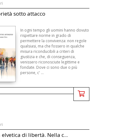
ri
rietà sotto attacco
In ogni tempo gli uomini hanno dovuto
rispettare norme in grado di
permettere la convivenza: non regole
qualsiasi, ma che fossero in qualche
misura riconducibili a criteri di
giustizia e che, di conseguenza,
venissero riconosciute legittime e
fondate. Dove ci sono due o più
persone, c' ...
ri
elvetica di libertà. Nella c...