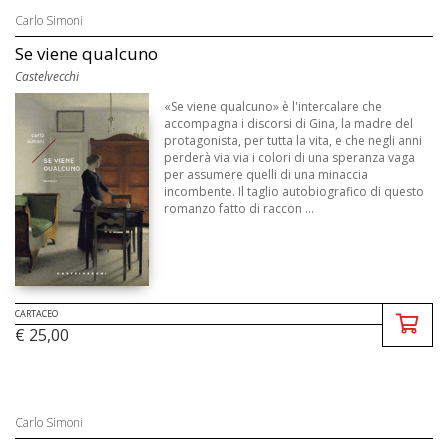
Carlo Simoni
Se viene qualcuno
Castelvecchi
«Se viene qualcuno» è l'intercalare che
accompagna i discorsi di Gina, la madre del
protagonista, per tutta la vita, e che negli anni
perderà via via i colori di una speranza vaga
per assumere quelli di una minaccia
incombente. Il taglio autobiografico di questo
romanzo fatto di raccon ...
CARTACEO
€ 25,00
Carlo Simoni