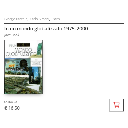
,
,
Giorgio Bacchin
Carlo Simoni
Pierp ...
In un mondo globalizzato 1975-2000
Jaca Book
CARTACEO
€ 16,50