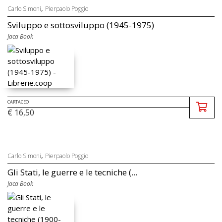
,
Carlo Simoni
Pierpaolo Poggio
Sviluppo e sottosviluppo (1945-1975)
Jaca Book
CARTACEO
€ 16,50
,
Carlo Simoni
Pierpaolo Poggio
Gli Stati, le guerre e le tecniche (...
Jaca Book