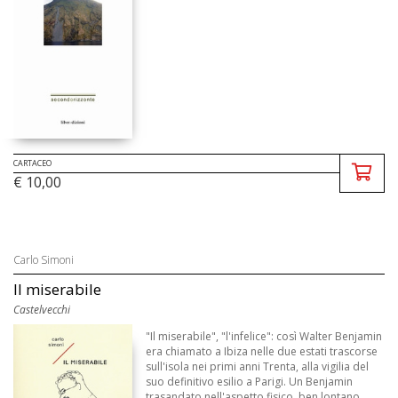
CARTACEO
€ 10,00
Carlo Simoni
Il miserabile
Castelvecchi
"Il miserabile", "l'infelice": così Walter Benjamin
era chiamato a Ibiza nelle due estati trascorse
sull'isola nei primi anni Trenta, alla vigilia del
suo definitivo esilio a Parigi. Un Benjamin
trasandato nell'aspetto fisico, ben lontano