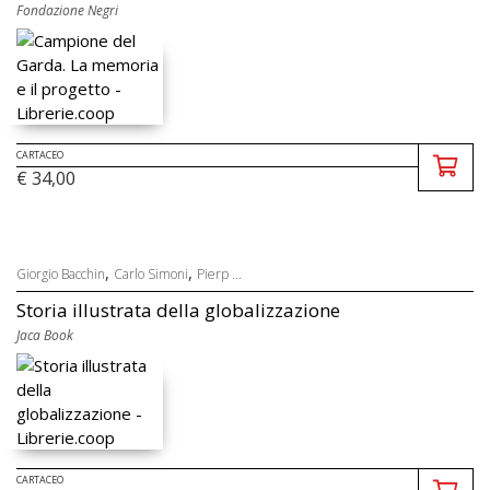
Fondazione Negri
CARTACEO
€ 34,00
,
,
Giorgio Bacchin
Carlo Simoni
Pierp ...
Storia illustrata della globalizzazione
Jaca Book
CARTACEO