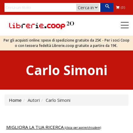
(0)
Per gli acquisti online: spese di spedizione gratuite da 25€ - Per i soci Coop
o con tessera fedeltà Librerie.coop gratuite a partire da 19€.
Carlo Simoni
Home
Autori
Carlo Simoni
MIGLIORA LA TUA RICERCA
(clicca per aprire/chiudere)