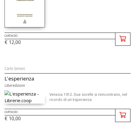
CARTACEO
€ 12,00
Carlo Simoni
L'esperienza
Liberedizioni
Venezia 1912. Due sorelle si reincontrano, nel
ricordo di un'esperienza.
CARTACEO
€ 10,00