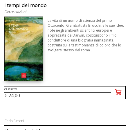
I tempi del mondo
Cierre edizioni
La vita di un uomo di scienza del primo
Ottocento, Giambattista Brocchi, e le sue idee,
note negli ambienti scientifici europei e
apprezzate da Darwin, costituiscono il filo
conduttore di una biografia immaginata,
costruita sulle testimonianze di coloro che lo
svolgersi stesso del roma ...
CARTACEO
€ 24,00
Carlo Simoni