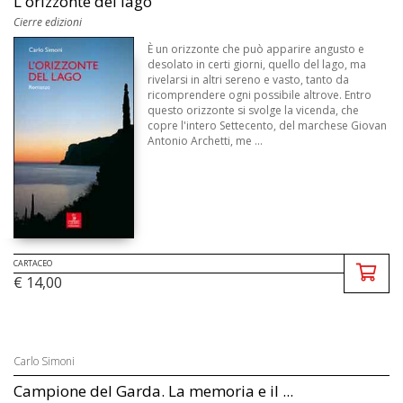
L'orizzonte del lago
Cierre edizioni
È un orizzonte che può apparire angusto e
desolato in certi giorni, quello del lago, ma
rivelarsi in altri sereno e vasto, tanto da
ricomprendere ogni possibile altrove. Entro
questo orizzonte si svolge la vicenda, che
copre l'intero Settecento, del marchese Giovan
Antonio Archetti, me ...
CARTACEO
€ 14,00
Carlo Simoni
Campione del Garda. La memoria e il ...