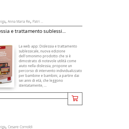
,
,
niga
Anna Maria Re
Patri ...
essia e trattamento sublessi...
La web app: Dislessia e trattamento
sublessicale, nuova edizione
dell'omonimo prodotto che si è
dimostrato di notevole utilità come
aiuto nella dislessia, propone un
percorso di intervento individualizzato
per bambine e bambini, a partire dai
sei anni di età, che leggono
stentatamente, ...
,
niga
Cesare Cornoldi