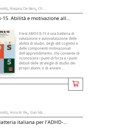
,
,
noldi
Rossana De Beni
Ch ...
15. Abilità e motivazione all...
Il test AMOS 8-15 è una batteria di
valutazione e autovalutazione delle
abilità di studio, degli stili cognitivi e
delle componenti motivazionali
dell'apprendimento, che consente di
riconoscere i punti di forza e i punti
deboli delle strategie di studio dei
propri alunni, e di avviare ...
,
,
noldi
Anna M. Re
Gian Ma ...
atteria italiana per l'ADHD-...