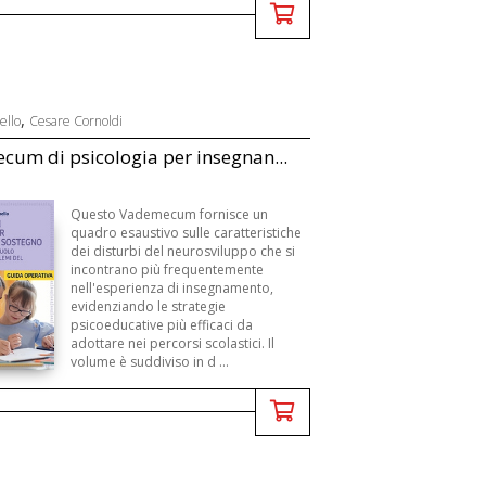
,
ello
Cesare Cornoldi
um di psicologia per insegnan...
Questo Vademecum fornisce un
quadro esaustivo sulle caratteristiche
dei disturbi del neurosviluppo che si
incontrano più frequentemente
nell'esperienza di insegnamento,
evidenziando le strategie
psicoeducative più efficaci da
adottare nei percorsi scolastici. Il
volume è suddiviso in d ...