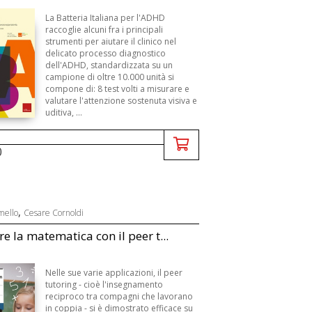
La Batteria Italiana per l'ADHD
raccoglie alcuni fra i principali
strumenti per aiutare il clinico nel
delicato processo diagnostico
dell'ADHD, standardizzata su un
campione di oltre 10.000 unità si
compone di: 8 test volti a misurare e
valutare l'attenzione sostenuta visiva e
uditiva, ...
0
,
mello
Cesare Cornoldi
e la matematica con il peer t...
Nelle sue varie applicazioni, il peer
tutoring - cioè l'insegnamento
reciproco tra compagni che lavorano
in coppia - si è dimostrato efficace su