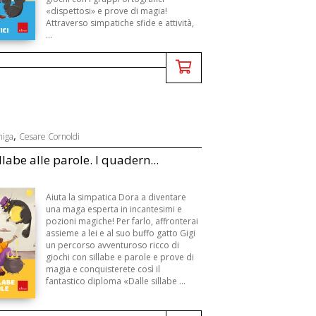
«dispettosi» e prove di magia!
Attraverso simpatiche sfide e attività,
...
,
niga
Cesare Cornoldi
llabe alle parole. I quadern...
Aiuta la simpatica Dora a diventare
una maga esperta in incantesimi e
pozioni magiche! Per farlo, affronterai
assieme a lei e al suo buffo gatto Gigi
un percorso avventuroso ricco di
giochi con sillabe e parole e prove di
magia e conquisterete così il
fantastico diploma «Dalle sillabe ...