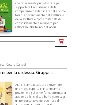
che l'insegnante può utilizzare per
supportare l'acquisizione delle
competenze basilari insite nelle prime
fasi di apprendimento della lettura e
della scrittura e come materiale di
consolidamento e recupero per
rafforzare abilità in via di acqui ...
,
niga
Cesare Cornoldi
ni per la dislessia. Gruppi ...
Aiuta la simpatica Dora a diventare
una maga esperta in incantesimi e
pozioni magiche! Per farlo, affronterai
assieme a lei e al suo buffo gatto Gigi
un percorso avventuroso ricco di
giochi con i gruppi ortografici