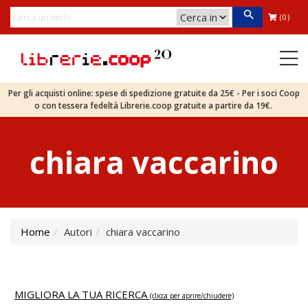
(0)
Per gli acquisti online: spese di spedizione gratuite da 25€ - Per i soci Coop
o con tessera fedeltà Librerie.coop gratuite a partire da 19€.
chiara vaccarino
Home
Autori
chiara vaccarino
MIGLIORA LA TUA RICERCA
(clicca per aprire/chiudere)