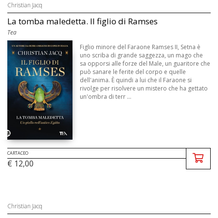
Christian Jacq
La tomba maledetta. Il figlio di Ramses
Tea
Figlio minore del Faraone Ramses II, Setna è
uno scriba di grande saggezza, un mago che
sa opporsi alle forze del Male, un guaritore che
può sanare le ferite del corpo e quelle
dell'anima. È quindi a lui che il Faraone si
rivolge per risolvere un mistero che ha gettato
un'ombra di terr ...
CARTACEO
€ 12,00
Christian Jacq