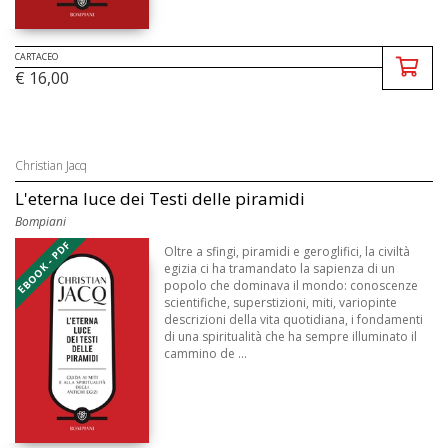
CARTACEO
€ 16,00
Christian Jacq
L'eterna luce dei Testi delle piramidi
Bompiani
EBOOK - PDF
Oltre a sfingi, piramidi e geroglifici, la civiltà
egizia ci ha tramandato la sapienza di un
popolo che dominava il mondo: conoscenze
scientifiche, superstizioni, miti, variopinte
descrizioni della vita quotidiana, i fondamenti
di una spiritualità che ha sempre illuminato il
cammino de ...