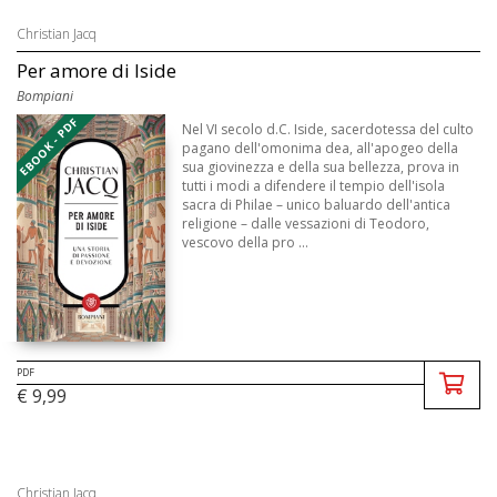
Christian Jacq
Per amore di Iside
Bompiani
EBOOK - PDF
Nel VI secolo d.C. Iside, sacerdotessa del culto
pagano dell'omonima dea, all'apogeo della
sua giovinezza e della sua bellezza, prova in
tutti i modi a difendere il tempio dell'isola
sacra di Philae – unico baluardo dell'antica
religione – dalle vessazioni di Teodoro,
vescovo della pro ...
PDF
€ 9,99
Christian Jacq