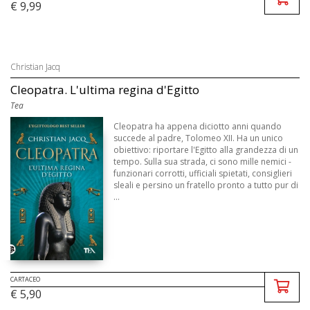
€ 9,99
Christian Jacq
Cleopatra. L'ultima regina d'Egitto
Tea
Cleopatra ha appena diciotto anni quando
succede al padre, Tolomeo XII. Ha un unico
obiettivo: riportare l'Egitto alla grandezza di un
tempo. Sulla sua strada, ci sono mille nemici -
funzionari corrotti, ufficiali spietati, consiglieri
sleali e persino un fratello pronto a tutto pur di
...
CARTACEO
€ 5,90