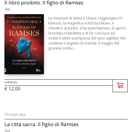
Il libro proibito. Il figlio di Ramses
Tea
La missione di Setna è chiara: raggiungere Pi-
Ramses, la magnifica «città turchese», e
chiedere al padre, il faraone Ramses, di aprire
la tomba maledetta e di far così luce sul
mistero della scomparsa del vaso sigillato che
contiene il segreto di Osiride. Il viaggio del
giovane scriba ...
CARTACEO
€ 12,00
Christian Jacq
La città sacra. Il figlio di Ramses
Tea