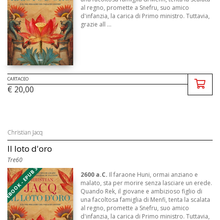
al regno, promette a Snefru, suo amico
d'infanzia, la carica di Primo ministro. Tuttavia,
grazie all ...
CARTACEO
€ 20,00
Christian Jacq
Il loto d'oro
Tre60
EBOOK - EPUB 3
2600 a.C.
Il faraone Huni, ormai anziano e
malato, sta per morire senza lasciare un erede.
Quando Rek, il giovane e ambizioso figlio di
una facoltosa famiglia di Menfi, tenta la scalata
al regno, promette a Snefru, suo amico
d'infanzia, la carica di Primo ministro. Tuttavia,