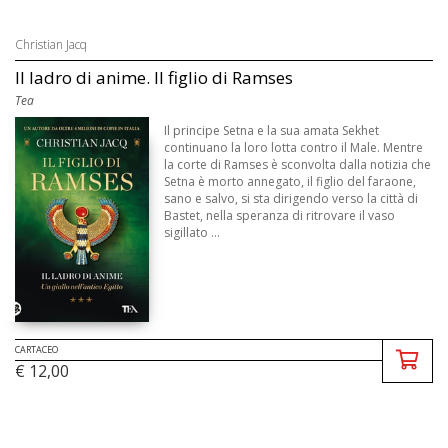
Christian Jacq
Il ladro di anime. Il figlio di Ramses
Tea
Il principe Setna e la sua amata Sekhet
continuano la loro lotta contro il Male. Mentre
la corte di Ramses è sconvolta dalla notizia che
Setna è morto annegato, il figlio del faraone,
sano e salvo, si sta dirigendo verso la città di
Bastet, nella speranza di ritrovare il vaso
sigillato ...
CARTACEO
€ 12,00