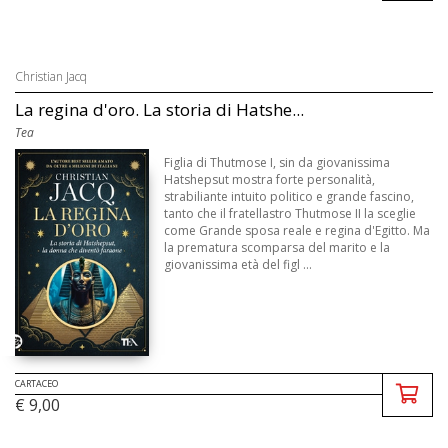
Christian Jacq
La regina d'oro. La storia di Hatshe...
Tea
Figlia di Thutmose I, sin da giovanissima
Hatshepsut mostra forte personalità,
strabiliante intuito politico e grande fascino,
tanto che il fratellastro Thutmose II la sceglie
come Grande sposa reale e regina d'Egitto. Ma
la prematura scomparsa del marito e la
giovanissima età del figl ...
CARTACEO
€ 9,00