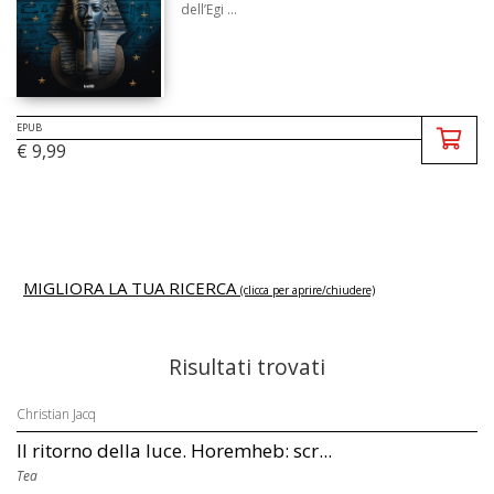
dell’Egi ...
EPUB
€ 9,99
MIGLIORA LA TUA RICERCA
(clicca per aprire/chiudere)
Risultati trovati
Christian Jacq
Il ritorno della luce. Horemheb: scr...
Tea