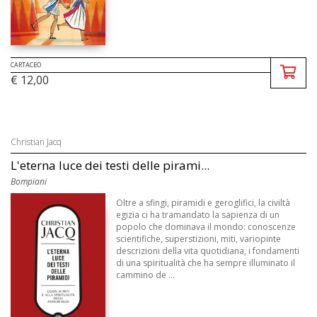
CARTACEO
€ 12,00
Christian Jacq
L'eterna luce dei testi delle pirami...
Bompiani
Oltre a sfingi, piramidi e geroglifici, la civiltà
egizia ci ha tramandato la sapienza di un
popolo che dominava il mondo: conoscenze
scientifiche, superstizioni, miti, variopinte
descrizioni della vita quotidiana, i fondamenti
di una spiritualità che ha sempre illuminato il
cammino de ...