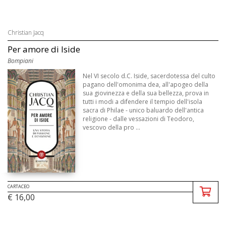
Christian Jacq
Per amore di Iside
Bompiani
Nel VI secolo d.C. Iside, sacerdotessa del culto
pagano dell'omonima dea, all'apogeo della
sua giovinezza e della sua bellezza, prova in
tutti i modi a difendere il tempio dell'isola
sacra di Philae - unico baluardo dell'antica
religione - dalle vessazioni di Teodoro,
vescovo della pro ...
CARTACEO
€ 16,00