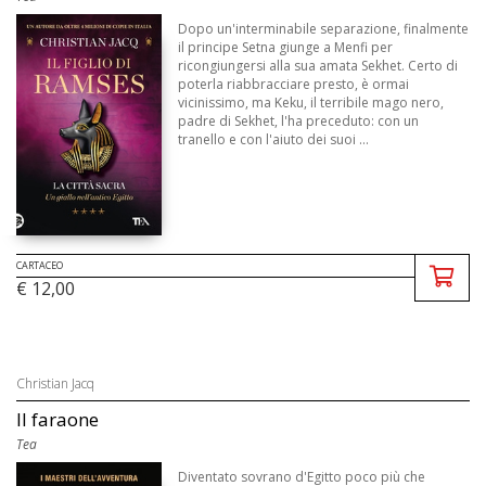
Dopo un'interminabile separazione, finalmente
il principe Setna giunge a Menfi per
ricongiungersi alla sua amata Sekhet. Certo di
poterla riabbracciare presto, è ormai
vicinissimo, ma Keku, il terribile mago nero,
padre di Sekhet, l'ha preceduto: con un
tranello e con l'aiuto dei suoi ...
CARTACEO
€ 12,00
Christian Jacq
Il faraone
Tea
Diventato sovrano d'Egitto poco più che