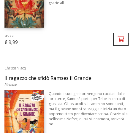
grazie all ...
EPUB 3
€ 9,99
Christian Jacq
Il ragazzo che sfidò Ramses il Grande
Piemme
Quando i suoi genitori vengono cacciati dalle
loro terre, Kamosè parte per Tebe in cerca di
giustizia. Gli ostacoli sul cammino sono tanti,
ma il giovane non si scoraggia e inizia un duro
apprendistato per diventare scriba. Grazie alla
bellissima Nofret, di cui si innamora, arriverà
pe ...