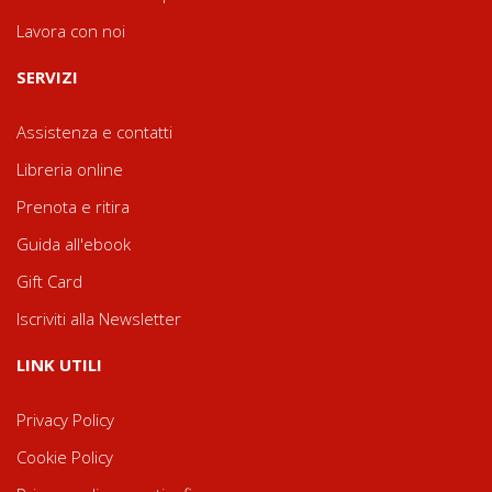
Lavora con noi
SERVIZI
Assistenza e contatti
Libreria online
Prenota e ritira
Guida all'ebook
Gift Card
Iscriviti alla Newsletter
LINK UTILI
Privacy Policy
Cookie Policy