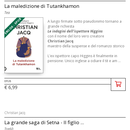
La maledizione di Tutankhamon
Tea
EBOOK - EPUB
A lungo firmate sotto pseudonimo tornano a
grande richiesta
Le indagini dell'ispettore Higgins
con il nome del loro vero creatore
Christian Jacq
maestro della suspense e del romanzo storico
L'ex ispettore capo Higgins è finalmente in
pensione. Unico inglese a odiare il tè e am ...
EPUB
€ 6,99
Christian Jacq
La grande saga di Setna - Il figlio ...
Tre60