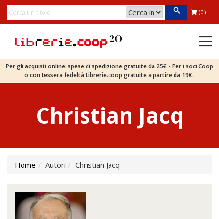
(0)
Per gli acquisti online: spese di spedizione gratuite da 25€ - Per i soci Coop
o con tessera fedeltà Librerie.coop gratuite a partire da 19€.
Christian Jacq
Home
Autori
Christian Jacq