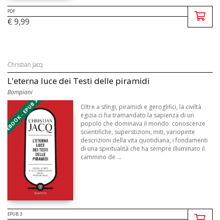
PDF
€ 9,99
Christian Jacq
L'eterna luce dei Testi delle piramidi
Bompiani
EBOOK - EPUB 3
Oltre a sfingi, piramidi e geroglifici, la civiltà
egizia ci ha tramandato la sapienza di un
popolo che dominava il mondo: conoscenze
scientifiche, superstizioni, miti, variopinte
descrizioni della vita quotidiana, i fondamenti
di una spiritualità che ha sempre illuminato il
cammino de ...
EPUB 3