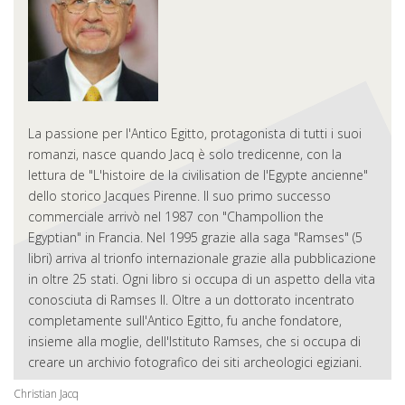
La passione per l'Antico Egitto, protagonista di tutti i suoi
romanzi, nasce quando Jacq è solo tredicenne, con la
lettura de "L'histoire de la civilisation de l'Egypte ancienne"
dello storico Jacques Pirenne. Il suo primo successo
commerciale arrivò nel 1987 con "Champollion the
Egyptian" in Francia. Nel 1995 grazie alla saga "Ramses" (5
libri) arriva al trionfo internazionale grazie alla pubblicazione
in oltre 25 stati. Ogni libro si occupa di un aspetto della vita
conosciuta di Ramses II. Oltre a un dottorato incentrato
completamente sull'Antico Egitto, fu anche fondatore,
insieme alla moglie, dell'Istituto Ramses, che si occupa di
creare un archivio fotografico dei siti archeologici egiziani.
Christian Jacq