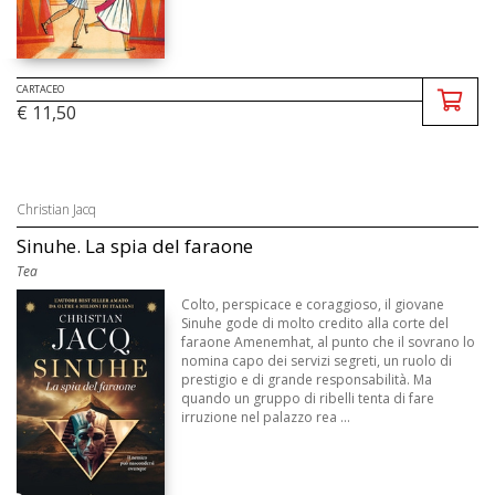
CARTACEO
€ 11,50
Christian Jacq
Sinuhe. La spia del faraone
Tea
Colto, perspicace e coraggioso, il giovane
Sinuhe gode di molto credito alla corte del
faraone Amenemhat, al punto che il sovrano lo
nomina capo dei servizi segreti, un ruolo di
prestigio e di grande responsabilità. Ma
quando un gruppo di ribelli tenta di fare
irruzione nel palazzo rea ...