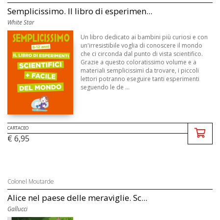
Semplicissimo. Il libro di esperimen...
White Star
Un libro dedicato ai bambini più curiosi e con
un'irresistibile voglia di conoscere il mondo
che ci circonda dal punto di vista scientifico.
Grazie a questo coloratissimo volume e a
materiali semplicissimi da trovare, i piccoli
lettori potranno eseguire tanti esperimenti
seguendo le de ...
CARTACEO
€ 6,95
Colonel Moutarde
Alice nel paese delle meraviglie. Sc...
Gallucci