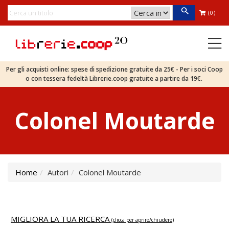
(0)
Per gli acquisti online: spese di spedizione gratuite da 25€ - Per i soci Coop
o con tessera fedeltà Librerie.coop gratuite a partire da 19€.
Colonel Moutarde
Home
Autori
Colonel Moutarde
MIGLIORA LA TUA RICERCA
(clicca per aprire/chiudere)