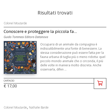
Risultati trovati
Colonel Moutarde
Conoscere e proteggere la piccola fa...
Guido Tommasi Editore-Datanova
Occuparsi di un animale da compagnia è
indiscutibilmente una fonte di benessere. La
stessa considerazione può essere fatta per la
fauna urbana di taglia più o meno ridotta: quel
piccolo mondo animale che ci circonda, il più
delle volte in maniera molto discreta. Anche
osservarla, difen ...
CARTACEO
€ 17,00
,
Colonel Moutarde
Nathalie Barde