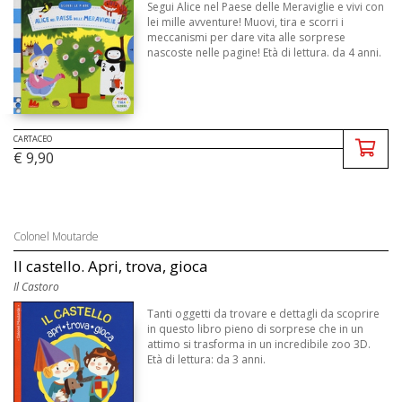
Segui Alice nel Paese delle Meraviglie e vivi con
lei mille avventure! Muovi, tira e scorri i
meccanismi per dare vita alle sorprese
nascoste nelle pagine! Età di lettura. da 4 anni.
CARTACEO
€ 9,90
Colonel Moutarde
Il castello. Apri, trova, gioca
Il Castoro
Tanti oggetti da trovare e dettagli da scoprire
in questo libro pieno di sorprese che in un
attimo si trasforma in un incredibile zoo 3D.
Età di lettura: da 3 anni.