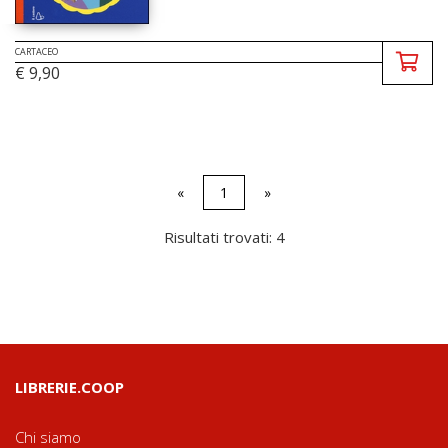
CARTACEO
€ 9,90
«
1
»
Risultati trovati: 4
LIBRERIE.COOP
Chi siamo