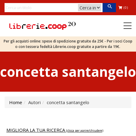
(0)
Per gli acquisti online: spese di spedizione gratuite da 25€ - Per i soci Coop
o con tessera fedeltà Librerie.coop gratuite a partire da 19€.
concetta santangelo
Home
Autori
concetta santangelo
MIGLIORA LA TUA RICERCA
(clicca per aprire/chiudere)