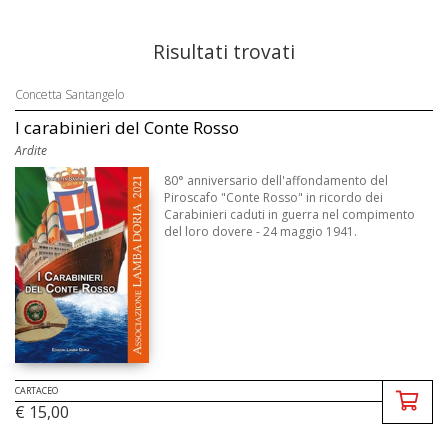
Risultati trovati
Concetta Santangelo
I carabinieri del Conte Rosso
Ardite
80° anniversario dell'affondamento del
Piroscafo "Conte Rosso" in ricordo dei
Carabinieri caduti in guerra nel compimento
del loro dovere - 24 maggio 1941.
CARTACEO
€ 15,00