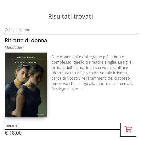
Risultati trovati
Cristian Mannu
Ritratto di donna
Mondadori
Due donne unite dal legame più intimo e
complesso: quello tra madre e figlia. La figlia,
ormai adulta e madre a sua volta, scrittrice
affermata ma dalla vita personale irrisolta,
cerca di ricostruire i frammenti del discorso
amoroso che la lega alla madre anziana e alla
Sardegna, la te ...
CARTACEO
€ 18,00