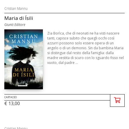
Cristian Mannu
Maria di Ísili
Giunti Editore
Zia Borìca, che di neonati ne ha visti nascere
tanti, capisce subito che quegli occhi così
azzurri possono solo essere opera di un
angelo o di un demonio. Sin da bambina Maria
si distingue dal resto della famiglia: dalla
madre vestita di scuro con lo sguardo fisso nel
vuoto, dal padre ...
CARTACEO
€ 13,00
Cristian Mannu