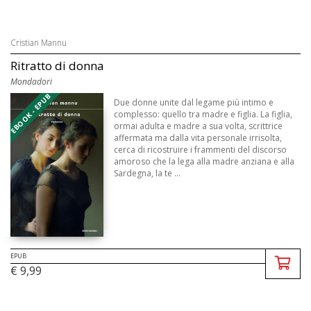
Cristian Mannu
Ritratto di donna
Mondadori
EBOOK - EPUB
Due donne unite dal legame più intimo e
complesso: quello tra madre e figlia. La figlia,
ormai adulta e madre a sua volta, scrittrice
affermata ma dalla vita personale irrisolta,
cerca di ricostruire i frammenti del discorso
amoroso che la lega alla madre anziana e alla
Sardegna, la te ...
EPUB
€ 9,99