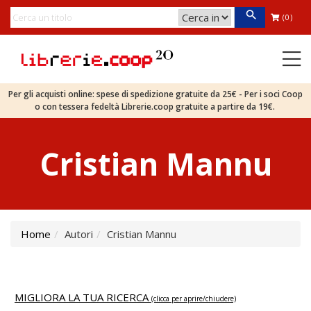
(0)
Per gli acquisti online: spese di spedizione gratuite da 25€ - Per i soci Coop
o con tessera fedeltà Librerie.coop gratuite a partire da 19€.
Cristian Mannu
Home
Autori
Cristian Mannu
MIGLIORA LA TUA RICERCA
(clicca per aprire/chiudere)