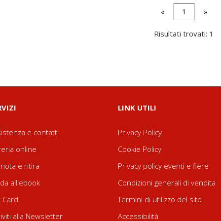
«
1
»
Risultati trovati: 1
RVIZI
LINK UTILI
istenza e contatti
Privacy Policy
reria online
Cookie Policy
nota e ritira
Privacy policy eventi e fiere
da all'ebook
Condizioni generali di vendita
t Card
Termini di utilizzo del sito
riviti alla Newsletter
Accessibilità