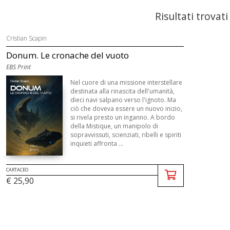
Risultati trovati
Cristian Scapin
Donum. Le cronache del vuoto
EBS Print
Nel cuore di una missione interstellare
destinata alla rinascita dell'umanità,
dieci navi salpano verso l'ignoto. Ma
ciò che doveva essere un nuovo inizio,
si rivela presto un inganno. A bordo
della Mistique, un manipolo di
sopravvissuti, scienziati, ribelli e spiriti
inquieti affronta ...
CARTACEO
€ 25,90