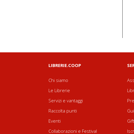
LIBRERIE.COOP
SE
Chi siamo
Ass
Le Librerie
Lib
Servizi e vantaggi
Pre
Raccolta punti
Gui
Eventi
Gif
Collaborazioni e Festival
Isc