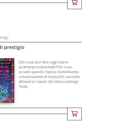
strego
di prestigio
Che cosa vuol dire oggi essere
un’artistacrossmediale?Che cosa
accade quando l’opera d’artediventa
comunicazione di massa?Un racconto
attraverso i lavori diCristina Làstrego
Testa.