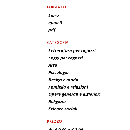
FORMATO
Libro
epub 3
pdf
CATEGORIA
Letteratura per ragazzi
Saggi per ragazzi
Arte
Psicologia
Design e moda
Famiglia e relazioni
Opere generali e dizionari
Religioni
Scienze sociali
PREZZO
da € 0.00 a € 2.00