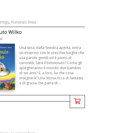
,
strego
Francesco Testa
uto Wilko
os
Una sera, dalla finestra aperta, entra
un esserino con le orecchie lunghe che
usa parole gentili ed è pieno di
curiosità. Sarà il benvenuto? Come gli
spiegheranno il mondo due bambini
di sei anni? E, a loro, lui che cosa
insegnerà? Una storia ricca di fantasia
e di grazia che parla di ...
,