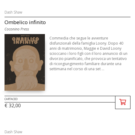
Dash Shaw
Ombelico infinito
Coconino Press
Commedia che segue le avventure
disfunzionali della famiglia Loony. Dopo 40
anni di matrimonio, Maggie e David Loony
scioccano i loro figli con il loro annuncio di un
divorzio pianificato, che provoca un tentativo
di ricongiungimento familiare durante una
settimana nel corso di una set ...
CARTACEO
€ 32,00
Dash Shaw