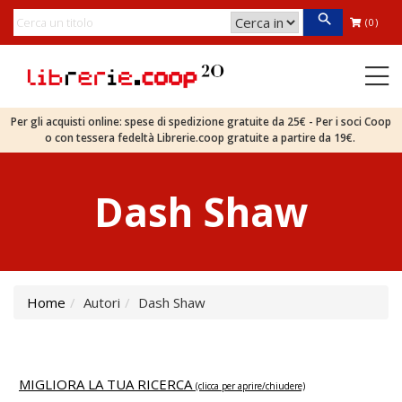
(0)
Per gli acquisti online: spese di spedizione gratuite da 25€ - Per i soci Coop
o con tessera fedeltà Librerie.coop gratuite a partire da 19€.
Dash Shaw
Home
Autori
Dash Shaw
MIGLIORA LA TUA RICERCA
(clicca per aprire/chiudere)