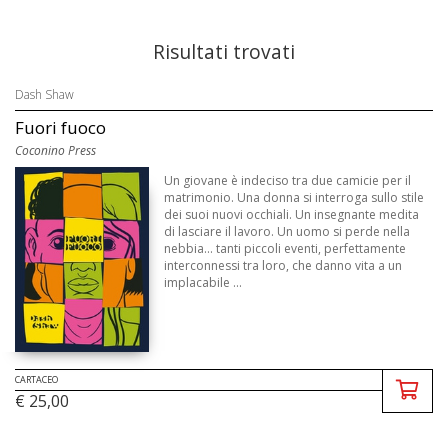
Risultati trovati
Dash Shaw
Fuori fuoco
Coconino Press
Un giovane è indeciso tra due camicie per il
matrimonio. Una donna si interroga sullo stile
dei suoi nuovi occhiali. Un insegnante medita
di lasciare il lavoro. Un uomo si perde nella
nebbia... tanti piccoli eventi, perfettamente
interconnessi tra loro, che danno vita a un
implacabile ...
CARTACEO
€ 25,00