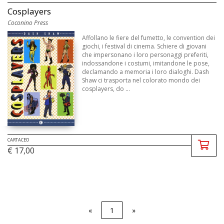
Cosplayers
Coconino Press
Affollano le fiere del fumetto, le convention dei
giochi, i festival di cinema. Schiere di giovani
che impersonano i loro personaggi preferiti,
indossandone i costumi, imitandone le pose,
declamando a memoria i loro dialoghi. Dash
Shaw ci trasporta nel colorato mondo dei
cosplayers, do ...
CARTACEO
€ 17,00
«
1
»