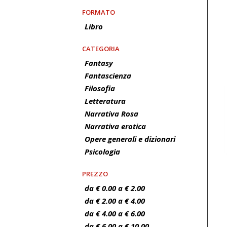
FORMATO
Libro
CATEGORIA
Fantasy
Fantascienza
Filosofia
Letteratura
Narrativa Rosa
Narrativa erotica
Opere generali e dizionari
Psicologia
PREZZO
da € 0.00 a € 2.00
da € 2.00 a € 4.00
da € 4.00 a € 6.00
da € 6.00 a € 10.00