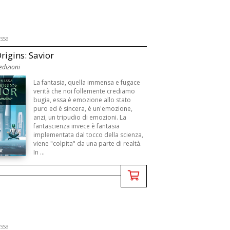
ssa
rigins: Savior
edizioni
La fantasia, quella immensa e fugace
verità che noi follemente crediamo
bugia, essa è emozione allo stato
puro ed è sincera, è un'emozione,
anzi, un tripudio di emozioni. La
fantascienza invece è fantasia
implementata dal tocco della scienza,
viene "colpita" da una parte di realtà.
In ...
ssa