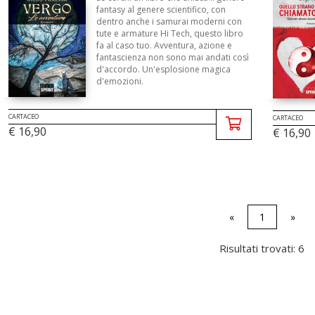
fantasy al genere scientifico, con
dentro anche i samurai moderni con
tute e armature Hi Tech, questo libro
fa al caso tuo. Avventura, azione e
fantascienza non sono mai andati così
d'accordo. Un'esplosione magica
d'emozioni.
CARTACEO
CARTACEO
€ 16,90
€ 16,90
«
1
»
Risultati trovati: 6