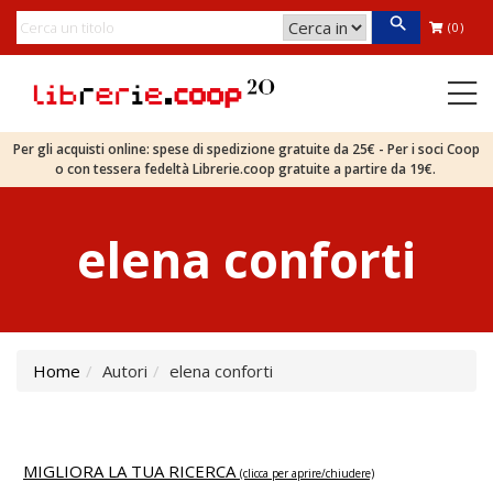
(0)
Per gli acquisti online: spese di spedizione gratuite da 25€ - Per i soci Coop
o con tessera fedeltà Librerie.coop gratuite a partire da 19€.
elena conforti
Home
Autori
elena conforti
MIGLIORA LA TUA RICERCA
(clicca per aprire/chiudere)