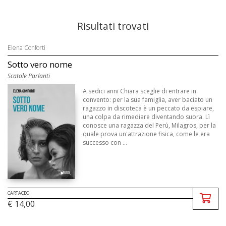
Risultati trovati
Elena Conforti
Sotto vero nome
Scatole Parlanti
A sedici anni Chiara sceglie di entrare in
convento: per la sua famiglia, aver baciato un
ragazzo in discoteca è un peccato da espiare,
una colpa da rimediare diventando suora. Lì
conosce una ragazza del Perù, Milagros, per la
quale prova un'attrazione fisica, come le era
successo con ...
CARTACEO
€ 14,00