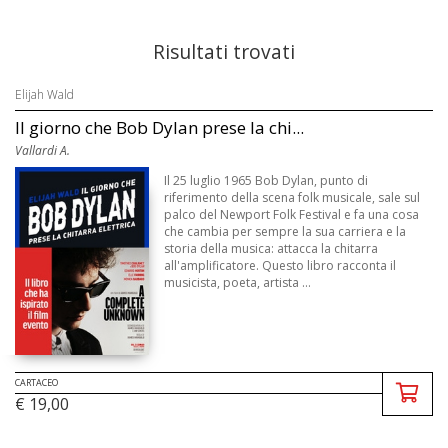
Risultati trovati
Elijah Wald
Il giorno che Bob Dylan prese la chi...
Vallardi A.
Il 25 luglio 1965 Bob Dylan, punto di
riferimento della scena folk musicale, sale sul
palco del Newport Folk Festival e fa una cosa
che cambia per sempre la sua carriera e la
storia della musica: attacca la chitarra
all'amplificatore. Questo libro racconta il
musicista, poeta, artista ...
CARTACEO
€ 19,00