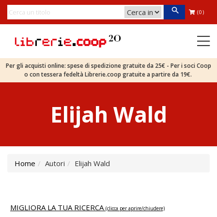
(0)
Per gli acquisti online: spese di spedizione gratuite da 25€ - Per i soci Coop
o con tessera fedeltà Librerie.coop gratuite a partire da 19€.
Elijah Wald
Home
Autori
Elijah Wald
MIGLIORA LA TUA RICERCA
(clicca per aprire/chiudere)