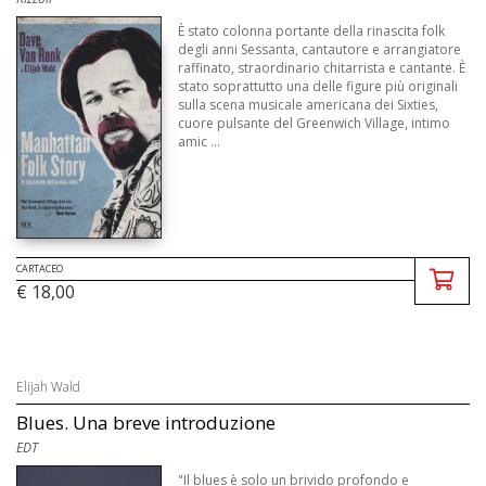
È stato colonna portante della rinascita folk
degli anni Sessanta, cantautore e arrangiatore
raffinato, straordinario chitarrista e cantante. È
stato soprattutto una delle figure più originali
sulla scena musicale americana dei Sixties,
cuore pulsante del Greenwich Village, intimo
amic ...
CARTACEO
€ 18,00
Elijah Wald
Blues. Una breve introduzione
EDT
"Il blues è solo un brivido profondo e