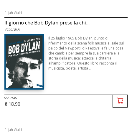
Elijah Wald
Il giorno che Bob Dylan prese la chi...
Vallardi A.
Il 25 luglio 1965 Bob Dylan, punto di
riferimento della scena folk musicale, sale sul
palco del Newport Folk Festival e fa una cosa
che cambia per sempre la sua carriera e la
storia della musica: attacca la chitarra
all'amplificatore. Questo libro racconta il
musicista, poeta, artista ...
CARTACEO
€ 18,90
Elijah Wald